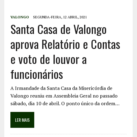
VALONGO
SEGUNDA-FEIRA, 12 ABRIL, 2021
Santa Casa de Valongo
aprova Relatório e Contas
e voto de louvor a
funcionários
A Irmandade da Santa Casa da Misericórdia de
Valongo reuniu em Assembleia Geral no passado
sábado, dia 10 de abril. O ponto único da ordem…
LER MAIS