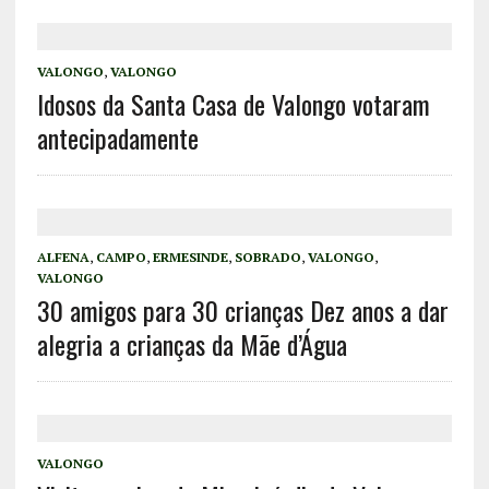
VALONGO
,
VALONGO
Idosos da Santa Casa de Valongo votaram
antecipadamente
ALFENA
,
CAMPO
,
ERMESINDE
,
SOBRADO
,
VALONGO
,
VALONGO
30 amigos para 30 crianças Dez anos a dar
alegria a crianças da Mãe d’Água
VALONGO