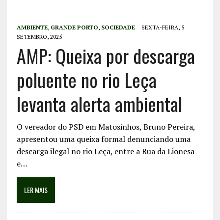
AMBIENTE
,
GRANDE PORTO
,
SOCIEDADE
SEXTA-FEIRA, 5
SETEMBRO, 2025
AMP: Queixa por descarga
poluente no rio Leça
levanta alerta ambiental
O vereador do PSD em Matosinhos, Bruno Pereira,
apresentou uma queixa formal denunciando uma
descarga ilegal no rio Leça, entre a Rua da Lionesa
e…
LER MAIS