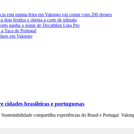
ia esta quinta-feira em Valongo vai contar com 200 drones
ois feridos e obriga a corte de trânsito
Porto ganha o nome de Decathlon Liga Pro
 a Taça de Portugal
íduos em Valongo
e cidades brasileiras e portuguesas
 Sustentabilidade compartilha experiências do Brasil e Portugal Valon