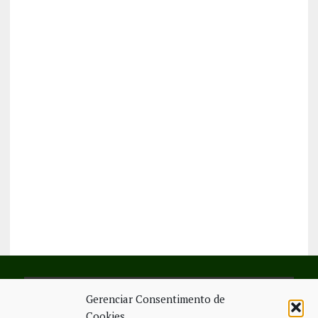
Gerenciar Consentimento de
SIGA-NOS NO FACEBOOK
Cookies