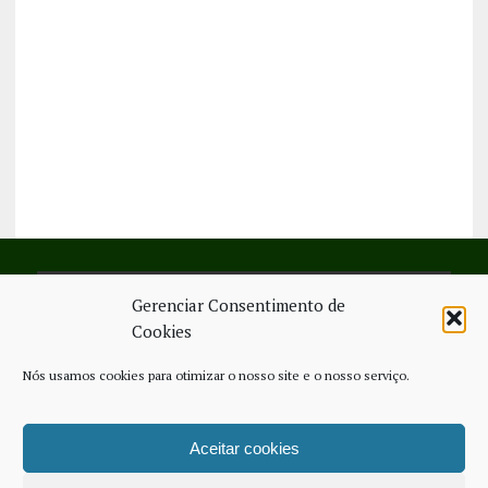
Gerenciar Consentimento de
SIGA-NOS NO FACEBOOK
Cookies
Nós usamos cookies para otimizar o nosso site e o nosso serviço.
Aceitar cookies
FICHA TÉCNICA
ESTATUTO EDITORIAL
CONTACTE-NOS
COOKIE POLICY (EU)