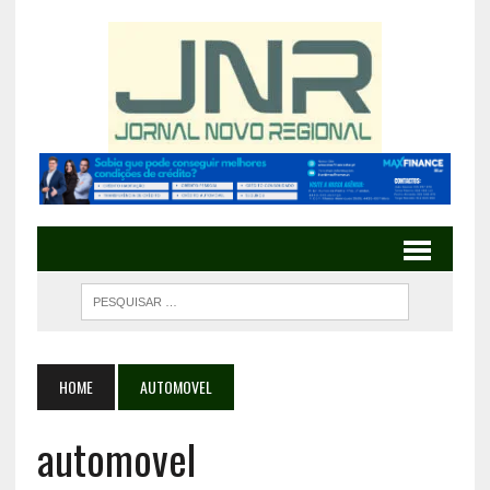
HOME
AUTOMOVEL
automovel