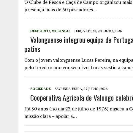
O Clube de Pesca e Caça de Campo organizou mais
presença mais de 60 pescadores…
DESPORTO
,
VALONGO
TERÇA-FEIRA, 28 JULHO, 2026
Valonguense integrou equipa de Portug
patins
Com o jovem valonguense Lucas Pereira, na equip
pelo terceiro ano consecutivo. Lucas vestiu a cam
SOCIEDADE
SEGUNDA-FEIRA, 27 JULHO, 2026
Cooperativa Agrícola de Valongo celebr
Há 50 anos (no dia 23 de julho de 1976) nasceu a
missão clara – apoiar a…