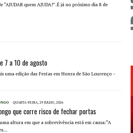
e “AJUDAR quem AJUDA!” .É já no próximo dia 8 de
e 7 a 10 de agosto
is uma edição das Festas em Honra de São Lourenço –
ONGO
QUARTA-FEIRA, 29 JULHO, 2026
ongo que corre risco de fechar portas
 numa altura em que a sobrevivência está em causa:“A
tes…