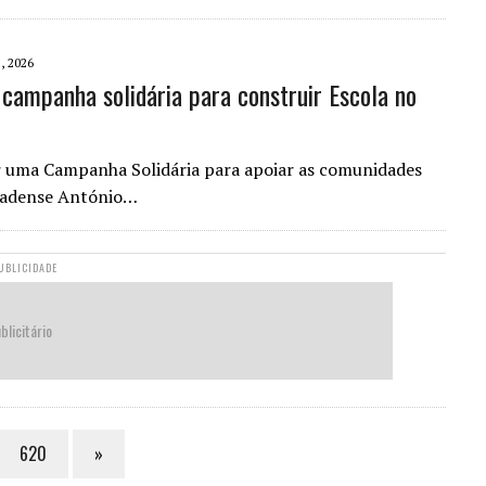
, 2026
campanha solidária para construir Escola no
r uma Campanha Solidária para apoiar as comunidades
bradense António…
UBLICIDADE
blicitário
620
»