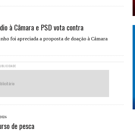
ádio à Câmara e PSD vota contra
unho foi apreciada a proposta de doação à Câmara
UBLICIDADE
blicitário
2026
urso de pesca