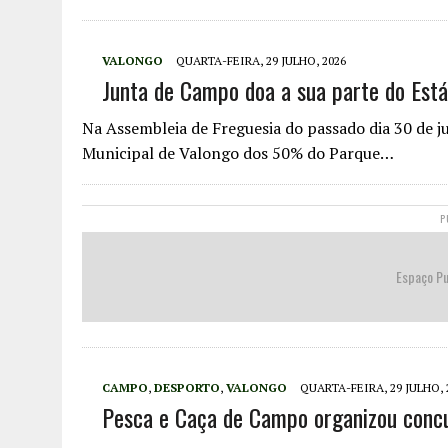
VALONGO
QUARTA-FEIRA, 29 JULHO, 2026
Junta de Campo doa a sua parte do Est
Na Assembleia de Freguesia do passado dia 30 de j
Municipal de Valongo dos 50% do Parque…
P
Espaço Pu
CAMPO
,
DESPORTO
,
VALONGO
QUARTA-FEIRA, 29 JULHO, 
Pesca e Caça de Campo organizou conc