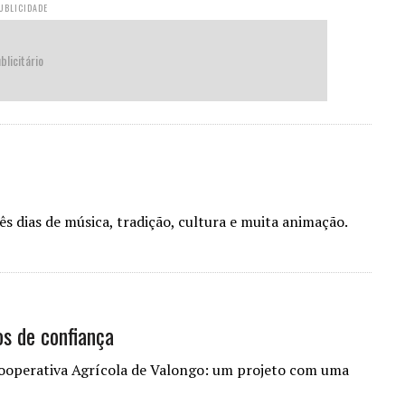
UBLICIDADE
blicitário
ês dias de música, tradição, cultura e muita animação.
os de confiança
 Cooperativa Agrícola de Valongo: um projeto com uma