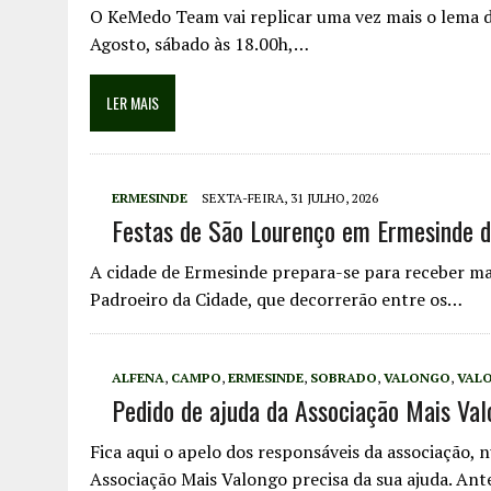
O KeMedo Team vai replicar uma vez mais o lema d
Agosto, sábado às 18.00h,…
LER MAIS
ERMESINDE
SEXTA-FEIRA, 31 JULHO, 2026
Festas de São Lourenço em Ermesinde d
A cidade de Ermesinde prepara-se para receber ma
Padroeiro da Cidade, que decorrerão entre os…
ALFENA
,
CAMPO
,
ERMESINDE
,
SOBRADO
,
VALONGO
,
VAL
Pedido de ajuda da Associação Mais Val
Fica aqui o apelo dos responsáveis da associação,
Associação Mais Valongo precisa da sua ajuda. An