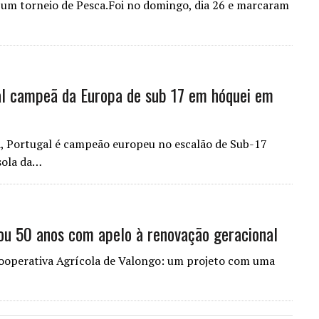
 um torneio de Pesca.Foi no domingo, dia 26 e marcaram
al campeã da Europa de sub 17 em hóquei em
a, Portugal é campeão europeu no escalão de Sub-17
isola da…
ou 50 anos com apelo à renovação geracional
 Cooperativa Agrícola de Valongo: um projeto com uma