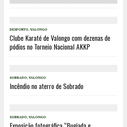
DESPORTO
,
VALONGO
Clube Karaté de Valongo com dezenas de
pódios no Torneio Nacional AKKP
SOBRADO
,
VALONGO
Incêndio no aterro de Sobrado
SOBRADO
,
VALONGO
Exposição fotográfica “Bugiada e