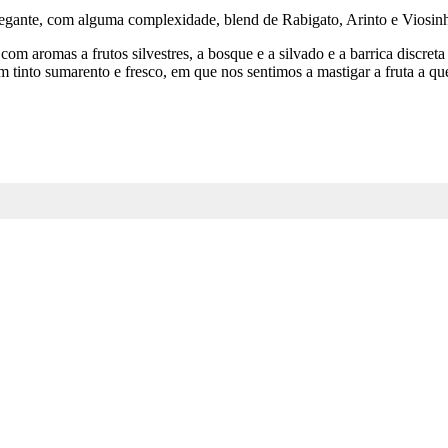
egante, com alguma complexidade, blend de Rabigato, Arinto e Viosinh
m aromas a frutos silvestres, a bosque e a silvado e a barrica discreta
tinto sumarento e fresco, em que nos sentimos a mastigar a fruta a que