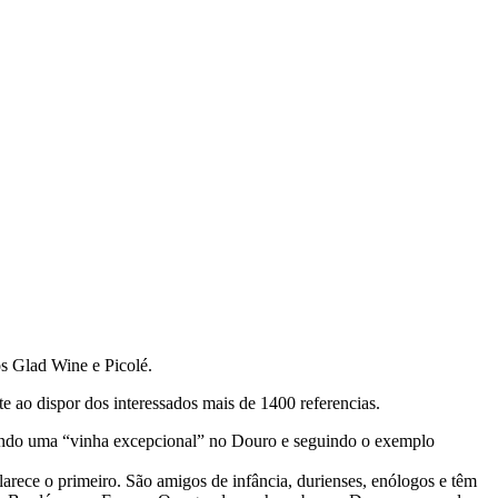
os Glad Wine e Picolé.
e ao dispor dos interessados mais de 1400 referencias.
riando uma “vinha excepcional” no Douro e seguindo o exemplo
arece o primeiro. São amigos de infância, durienses, enólogos e têm