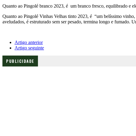
Quanto ao Pingolé branco 2023, é um branco fresco, equilibrado e el
Quanto ao Pingolé Vinhas Velhas tinto 2023, é “um belíssimo vinho, co
aveludados, é estruturado sem ser pesado, termina longo e fumado. Um 
Artigo anterior
Artigo seguinte
PUBLICIDADE