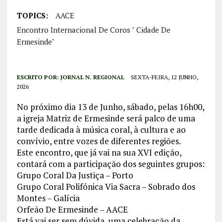
TOPICS:
AACE
Encontro Internacional De Coros " Cidade De
Ermesinde"
ESCRITO POR:
JORNAL N. REGIONAL
SEXTA-FEIRA, 12 JUNHO,
2026
No próximo dia 13 de Junho, sábado, pelas 16h00,
a igreja Matriz de Ermesinde será palco de uma
tarde dedicada à música coral, à cultura e ao
convívio, entre vozes de diferentes regiões.
Este encontro, que já vai na sua XVI edição,
contará com a participação dos seguintes grupos:
Grupo Coral Da Justiça – Porto
Grupo Coral Polifónica Via Sacra – Sobrado dos
Montes – Galícia
Orfeão De Ermesinde – AACE
Está vai ser sem dúvida, uma celebração da