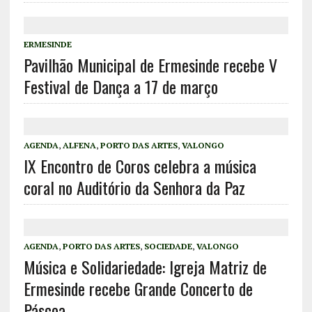
ERMESINDE
Pavilhão Municipal de Ermesinde recebe V
Festival de Dança a 17 de março
AGENDA
,
ALFENA
,
PORTO DAS ARTES
,
VALONGO
IX Encontro de Coros celebra a música
coral no Auditório da Senhora da Paz
AGENDA
,
PORTO DAS ARTES
,
SOCIEDADE
,
VALONGO
Música e Solidariedade: Igreja Matriz de
Ermesinde recebe Grande Concerto de
Páscoa