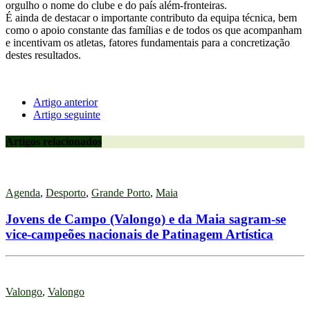
orgulho o nome do clube e do país além-fronteiras.
É ainda de destacar o importante contributo da equipa técnica, bem
como o apoio constante das famílias e de todos os que acompanham
e incentivam os atletas, fatores fundamentais para a concretização
destes resultados.
Artigo anterior
Artigo seguinte
Artigos relacionados
Agenda
,
Desporto
,
Grande Porto
,
Maia
Jovens de Campo (Valongo) e da Maia sagram-se
vice-campeões nacionais de Patinagem Artística
Valongo
,
Valongo