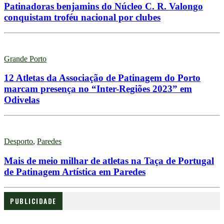
Patinadoras benjamins do Núcleo C. R. Valongo
conquistam troféu nacional por clubes
Grande Porto
12 Atletas da Associação de Patinagem do Porto
marcam presença no “Inter-Regiões 2023” em
Odivelas
Desporto
,
Paredes
Mais de meio milhar de atletas na Taça de Portugal
de Patinagem Artística em Paredes
PUBLICIDADE