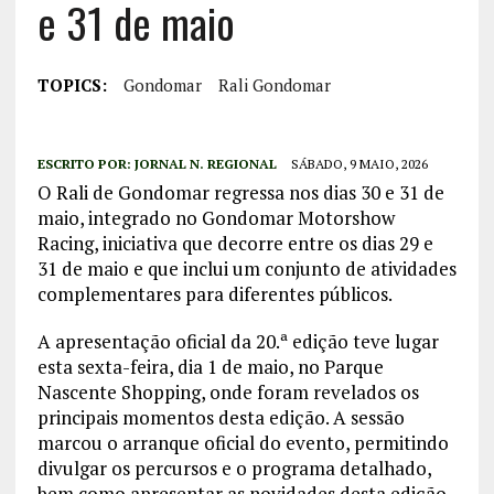
e 31 de maio
TOPICS:
Gondomar
Rali Gondomar
ESCRITO POR:
JORNAL N. REGIONAL
SÁBADO, 9 MAIO, 2026
O Rali de Gondomar regressa nos dias 30 e 31 de
maio, integrado no Gondomar Motorshow
Racing, iniciativa que decorre entre os dias 29 e
31 de maio e que inclui um conjunto de atividades
complementares para diferentes públicos.
A apresentação oficial da 20.ª edição teve lugar
esta sexta-feira, dia 1 de maio, no Parque
Nascente Shopping, onde foram revelados os
principais momentos desta edição. A sessão
marcou o arranque oficial do evento, permitindo
divulgar os percursos e o programa detalhado,
bem como apresentar as novidades desta edição.