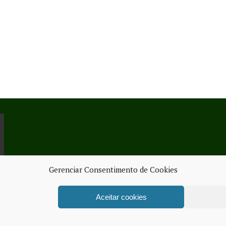
Gerenciar Consentimento de Cookies
Aceitar cookies
ORK SERVICES
FICHA TÉ