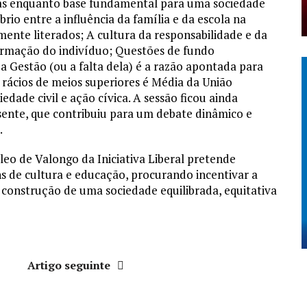
ças enquanto base fundamental para uma sociedade
brio entre a influência da família e da escola na
mente literados; A cultura da responsabilidade e da
formação do indivíduo; Questões de fundo
 Gestão (ou a falta dela) é a razão apontada para
 rácios de meios superiores é Média da União
iedade civil e ação cívica. A sessão ficou ainda
sente, que contribuiu para um debate dinâmico e
.
cleo de Valongo da Iniciativa Liberal pretende
s de cultura e educação, procurando incentivar a
a construção de uma sociedade equilibrada, equitativa
r
Artigo seguinte