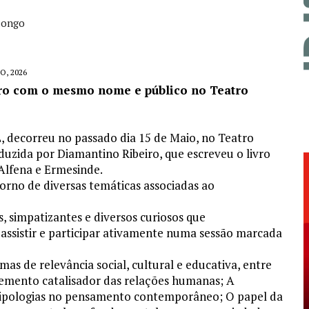
alongo
O, 2026
ivro com o mesmo nome e público no Teatro
, decorreu no passado dia 15 de Maio, no Teatro
uzida por Diamantino Ribeiro, que escreveu o livro
 Alfena e Ermesinde.
torno de diversas temáticas associadas ao
s, simpatizantes e diversos curiosos que
a assistir e participar ativamente numa sessão marcada
as de relevância social, cultural e educativa, entre
lemento catalisador das relações humanas; A
s tipologias no pensamento contemporâneo; O papel da