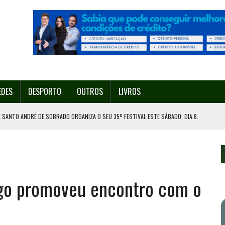
EDES
DESPORTO
OUTROS
LIVROS
 SANTO ANDRÉ DE SOBRADO ORGANIZA O SEU 35º FESTIVAL ESTE SÁBADO, DIA 8.
U 38º FESTIVAL
EITA DE ATEAR FOGO COM ISQUEIRO
DE EXPOSIÇÃO NA MAIA
ongo promoveu encontro com o
ORESTAL EM GONDOMAR