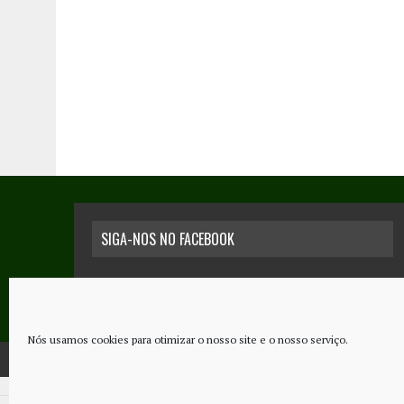
SIGA-NOS NO FACEBOOK
Nós usamos cookies para otimizar o nosso site e o nosso serviço.
COPYRIGHT © 2026 - JORNAL NOVO REGIONAL | POWERED BY
THINK NETW