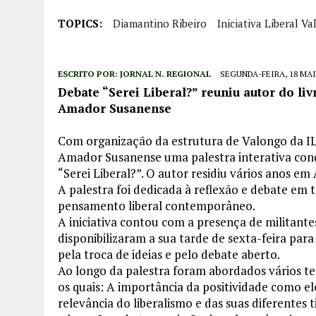
TOPICS:
Diamantino Ribeiro
Iniciativa Liberal V
ESCRITO POR:
JORNAL N. REGIONAL
SEGUNDA-FEIRA, 18 MAI
Debate “Serei Liberal?” reuniu autor do l
Amador Susanense
Com organização da estrutura de Valongo da IL
Amador Susanense uma palestra interativa cond
“Serei Liberal?”. O autor residiu vários anos em
A palestra foi dedicada à reflexão e debate em 
pensamento liberal contemporâneo.
A iniciativa contou com a presença de militante
disponibilizaram a sua tarde de sexta-feira par
pela troca de ideias e pelo debate aberto.
Ao longo da palestra foram abordados vários tem
os quais: A importância da positividade como e
relevância do liberalismo e das suas diferente