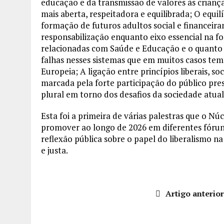
educação e da transmissão de valores às crian
mais aberta, respeitadora e equilibrada; O equilí
formação de futuros adultos social e financeira
responsabilização enquanto eixo essencial na 
relacionadas com Saúde e Educação e o quanto a
falhas nesses sistemas que em muitos casos tem
Europeia; A ligação entre princípios liberais, soc
marcada pela forte participação do público pre
plural em torno dos desafios da sociedade atual
Esta foi a primeira de várias palestras que o Nú
promover ao longo de 2026 em diferentes fórun
reflexão pública sobre o papel do liberalismo n
e justa.
Artigo anterio