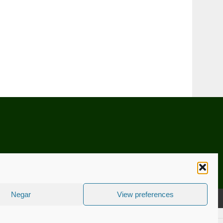
Negar
View preferences
CNICA
ESTATUTO EDITORIAL
CONTACTE-NOS
COOKIE POLICY (EU)