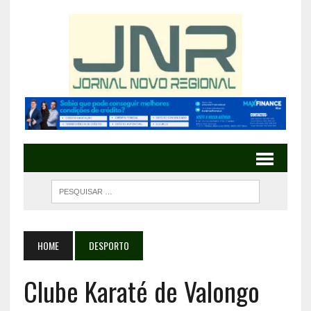
HOME
DESPORTO
Clube Karaté de Valongo