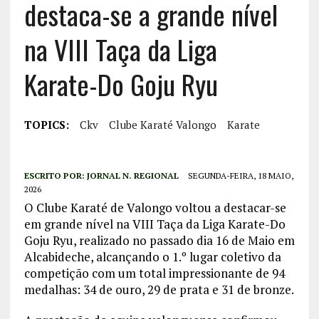
destaca-se a grande nível
na VIII Taça da Liga
Karate-Do Goju Ryu
TOPICS:
Ckv
Clube Karaté Valongo
Karate
ESCRITO POR:
JORNAL N. REGIONAL
SEGUNDA-FEIRA, 18 MAIO,
2026
O Clube Karaté de Valongo voltou a destacar-se
em grande nível na VIII Taça da Liga Karate-Do
Goju Ryu, realizado no passado dia 16 de Maio em
Alcabideche, alcançando o 1.º lugar coletivo da
competição com um total impressionante de 94
medalhas: 34 de ouro, 29 de prata e 31 de bronze.