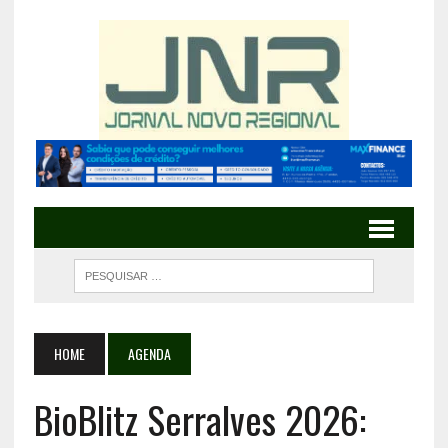
HOME
AGENDA
BioBlitz Serralves 2026: