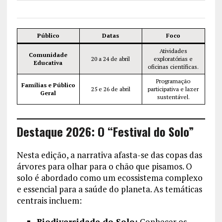
Público
Datas
Foco
Atividades
Comunidade
20 a 24 de abril
exploratórias e
Educativa
oficinas científicas.
Programação
Famílias e Público
25 e 26 de abril
participativa e lazer
Geral
sustentável.
Destaque 2026: O “Festival do Solo”
Nesta edição, a narrativa afasta-se das copas das
árvores para olhar para o chão que pisamos. O
solo é abordado como um ecossistema complexo
e essencial para a saúde do planeta. As temáticas
centrais incluem:
Biodiversidade do Solo:
Conhecer os