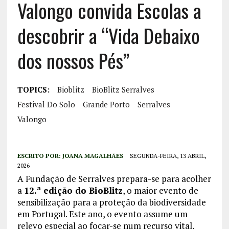
Valongo convida Escolas a
descobrir a “Vida Debaixo
dos nossos Pés”
TOPICS:
Bioblitz
BioBlitz Serralves
Festival Do Solo
Grande Porto
Serralves
Valongo
ESCRITO POR:
JOANA MAGALHÃES
SEGUNDA-FEIRA, 13 ABRIL,
2026
A Fundação de Serralves prepara-se para acolher
a
12.ª edição do BioBlitz
, o maior evento de
sensibilização para a proteção da biodiversidade
em Portugal. Este ano, o evento assume um
relevo especial ao focar-se num recurso vital,