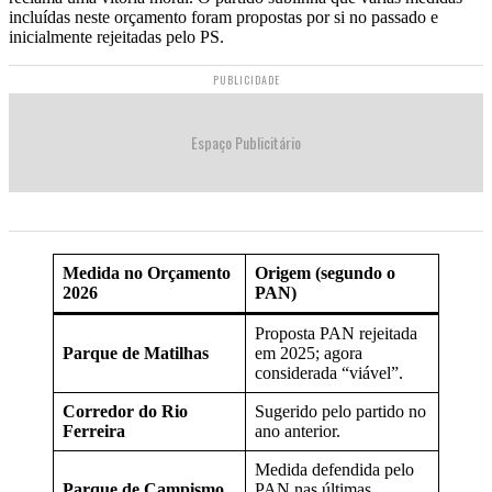
incluídas neste orçamento foram propostas por si no passado e
inicialmente rejeitadas pelo PS.
PUBLICIDADE
Espaço Publicitário
Medida no Orçamento
Origem (segundo o
2026
PAN)
Proposta PAN rejeitada
Parque de Matilhas
em 2025; agora
considerada “viável”.
Corredor do Rio
Sugerido pelo partido no
Ferreira
ano anterior.
Medida defendida pelo
Parque de Campismo
PAN nas últimas