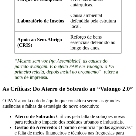
autárquicas.
Causa ambiental
Laboratório de Insetos
defendida pela estrutura
local.
Reforço de bens
Apoio ao Sem-Abrigo
essenciais defendido ao
(CRIS)
longo dos anos.
“Mesmo sem voz [na Assembleia], as causas do
partido avançam. É o efeito PAN em Valongo: o PS
primeiro rejeita, depois inclui no orçamento”
, refere a
nota de imprensa.
As Críticas: Do Aterro de Sobrado ao “Valongo 2.0”
O PAN aponta o dedo àquilo que considera serem as grandes
ausências e falhas da estratégia do novo executivo:
Aterro de Sobrado:
Críticas pela falta de soluções novas
para reduzir o impacto dos resíduos urbanos e industriais.
Gestão do Arvoredo:
O partido denuncia “podas agressivas”
e falta de meios financeiros e técnicos nas freguesias para