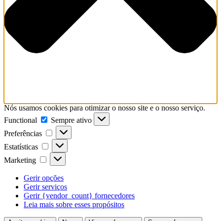
Nós usamos cookies para otimizar o nosso site e o nosso serviço.
Functional
Functional
Sempre ativo
Preferências
Preferências
Estatísticas
Estatísticas
Marketing
Marketing
Gerir opções
Gerir serviços
Gerir {vendor_count} fornecedores
Leia mais sobre esses propósitos