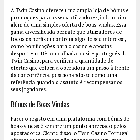
A Twin Casino oferece uma ampla loja de bónus e
promoções para os seus utilizadores, indo muito
além de uma simples oferta de boas-vindas. Essa
gama diversificada permite que utilizadores de
todos os perfis encontrem algo do seu interesse,
como bonificações para o casino e apostas
desportivas. Dê uma olhada no site português do
Twin Casino, para verificar a quantidade de
ofertas que coloca a operadora um passo à frente
da concorrência, posicionando-se como uma
referência quando o assunto é recompensar os
seus jogadores.
Bônus de Boas-Vindas
Fazer o registo em uma plataforma com bónus de
boas-vindas é sempre um ponto apreciado pelos
apostadores. Ciente disso, o Twin Casino Portugal