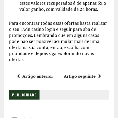
esses valores recuperados é de apenas 5x o
valor ganho, com validade de 24 horas.
Para encontrar todas essas ofertas basta realizar
o seu Twin casino login e seguir para aba de
promoções. Lembrando que em alguns casos
pode não ser possível acumular mais de uma
oferta na sua conta, então, escolha com
prioridade e depois siga explorando novas
ofertas.
Artigo anterior
Artigo seguinte
PUBLICIDADE