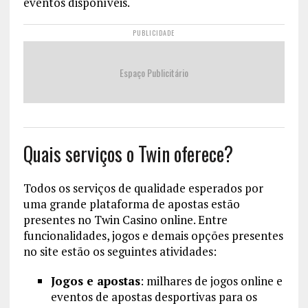
eventos disponíveis.
PUBLICIDADE
Espaço Publicitário
Quais serviços o Twin oferece?
Todos os serviços de qualidade esperados por
uma grande plataforma de apostas estão
presentes no Twin Casino online. Entre
funcionalidades, jogos e demais opções presentes
no site estão os seguintes atividades:
Jogos e apostas
: milhares de jogos online e
eventos de apostas desportivas para os