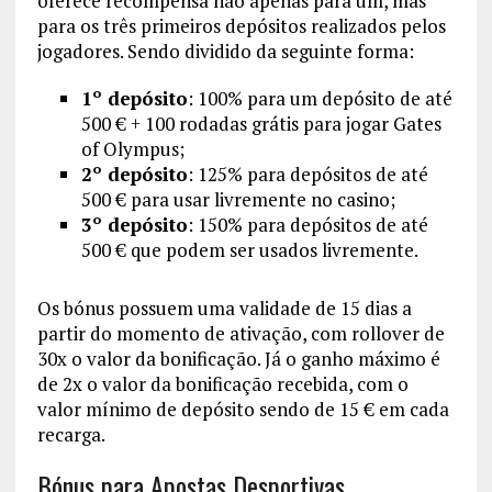
oferece recompensa não apenas para um, mas
para os três primeiros depósitos realizados pelos
jogadores. Sendo dividido da seguinte forma:
1º depósito
: 100% para um depósito de até
500 € + 100 rodadas grátis para jogar Gates
of Olympus;
2º depósito
: 125% para depósitos de até
500 € para usar livremente no casino;
3º depósito
: 150% para depósitos de até
500 € que podem ser usados livremente.
Os bónus possuem uma validade de 15 dias a
partir do momento de ativação, com rollover de
30x o valor da bonificação. Já o ganho máximo é
de 2x o valor da bonificação recebida, com o
valor mínimo de depósito sendo de 15 € em cada
recarga.
Bónus para Apostas Desportivas