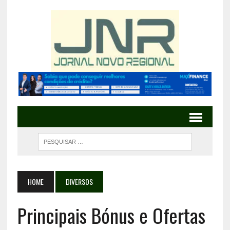
HOME
DIVERSOS
Principais Bónus e Ofertas