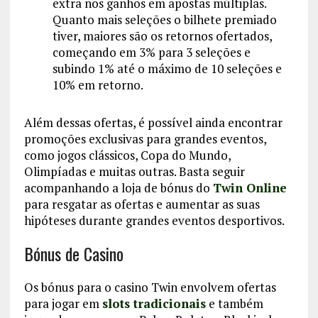
extra nos ganhos em apostas múltiplas.
Quanto mais seleções o bilhete premiado
tiver, maiores são os retornos ofertados,
começando em 3% para 3 seleções e
subindo 1% até o máximo de 10 seleções e
10% em retorno.
Além dessas ofertas, é possível ainda encontrar
promoções exclusivas para grandes eventos,
como jogos clássicos, Copa do Mundo,
Olimpíadas e muitas outras. Basta seguir
acompanhando a loja de bónus do
Twin Online
para resgatar as ofertas e aumentar as suas
hipóteses durante grandes eventos desportivos.
Bónus de Casino
Os bónus para o casino Twin envolvem ofertas
para jogar em
slots tradicionais
e também