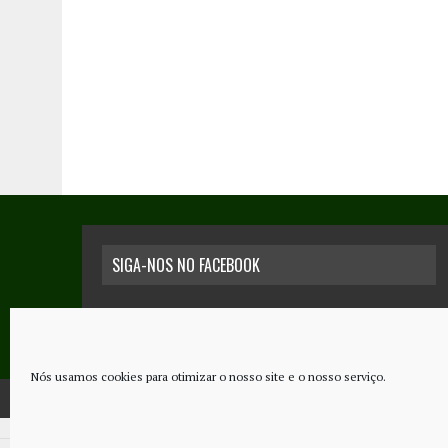
SIGA-NOS NO FACEBOOK
Nós usamos cookies para otimizar o nosso site e o nosso serviço.
COPYRIGHT © 2026 - JORNAL NOVO REGIONAL | POWERED BY
THINK NETW