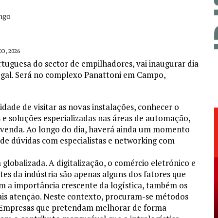
ngo
O, 2026
tuguesa do sector de empilhadores, vai inaugurar dia
rtugal. Será no complexo Panattoni em Campo,
dade de visitar as novas instalações, conhecer o
e soluções especializadas nas áreas de automação,
ós-venda. Ao longo do dia, haverá ainda um momento
 de dúvidas com especialistas e networking com
globalizada. A digitalização, o comércio eletrónico e
tes da indústria são apenas alguns dos fatores que
m a importância crescente da logística, também os
ais atenção. Neste contexto, procuram-se métodos
. Empresas que pretendam melhorar de forma