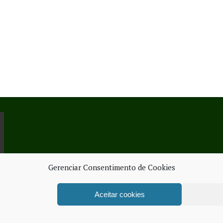
Gerenciar Consentimento de Cookies
Aceitar cookies
ORK SERVICES
FICHA TÉ