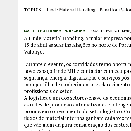
TOPICS:
Linde Material Handling
Panattoni Valo
ESCRITO POR:
JORNAL N. REGIONAL
QUARTA-FEIRA, 11 MARÇ
A Linde Material Handling, a maior empresa por
15 de abril as suas instalações no norte de Po
Valongo.
Durante o evento, os convidados terão oportuni
novo espaço Linde MH e contactar com equipas 
segurança, energia, digitalização e serviços p
para partilha de conhecimento, esclarecimento
profissionais do setor.
A logística é um dos setores-chave da economia 
as redes de produção automatizadas e inteligen
promovem o crescimento do setor logístico. Co
fluxos de material internos ganham cada vez m
que vão além da pura consideração dos custos