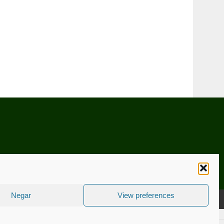
Negar
View preferences
CNICA
ESTATUTO EDITORIAL
CONTACTE-NOS
COOKIE POLICY (EU)