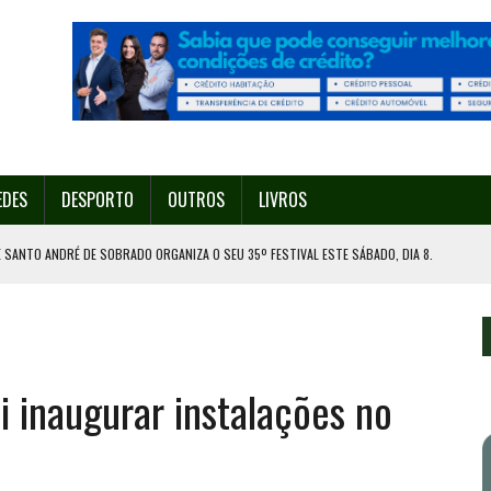
EDES
DESPORTO
OUTROS
LIVROS
 SANTO ANDRÉ DE SOBRADO ORGANIZA O SEU 35º FESTIVAL ESTE SÁBADO, DIA 8.
U 38º FESTIVAL
EITA DE ATEAR FOGO COM ISQUEIRO
DE EXPOSIÇÃO NA MAIA
i inaugurar instalações no
ORESTAL EM GONDOMAR