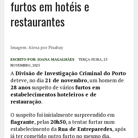
furtos em hotéis e
restaurantes
Imagem: Alexa por Pixabay
ESCRITO POR:
JOANA MAGALHÃES
TERÇA-FEIRA, 25
NOVEMBRO, 2025
A
Divisão de Investigação Criminal do Porto
deteve, no dia
21 de novembro
, um homem de
28 anos
suspeito de vários
furtos em
estabelecimentos hoteleiros e de
restauração
.
O suspeito foi inicialmente surpreendido em
flagrante
, pelas
20h50
, a tentar furtar num
estabelecimento da
Rua de Entreparedes
, após
já ter cometido outro furto no mesmo dia,