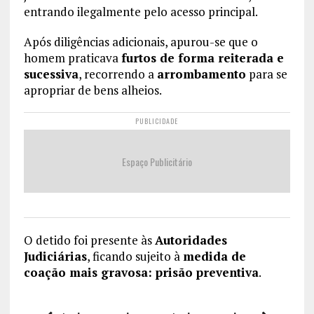
entrando ilegalmente pelo acesso principal.
Após diligências adicionais, apurou-se que o
homem praticava
furtos de forma reiterada e
sucessiva
, recorrendo a
arrombamento
para se
apropriar de bens alheios.
PUBLICIDADE
Espaço Publicitário
O detido foi presente às
Autoridades
Judiciárias
, ficando sujeito à
medida de
coação mais gravosa: prisão preventiva
.