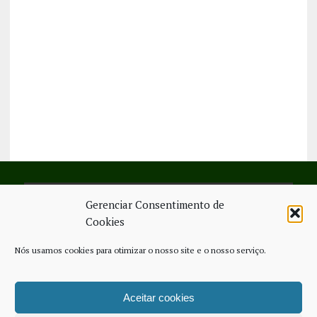
Gerenciar Consentimento de
SIGA-NOS NO FACEBOOK
Cookies
Nós usamos cookies para otimizar o nosso site e o nosso serviço.
Aceitar cookies
FICHA TÉCNICA
ESTATUTO EDITORIAL
CONTACTE-NOS