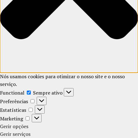
Nós usamos cookies para otimizar o nosso site e o nosso
serviço.
Functional
Functional
Sempre ativo
Preferências
Preferências
Estatísticas
Estatísticas
Marketing
Marketing
Gerir opções
Gerir serviços