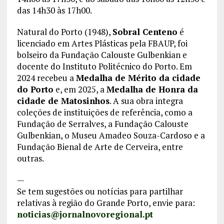
das 14h30 às 17h00.
Natural do Porto (1948),
Sobral Centeno
é
licenciado em Artes Plásticas pela FBAUP, foi
bolseiro da Fundação Calouste Gulbenkian e
docente do Instituto Politécnico do Porto. Em
2024 recebeu a
Medalha de Mérito da cidade
do Porto
e, em 2025, a
Medalha de Honra da
cidade de Matosinhos
. A sua obra integra
coleções de instituições de referência, como a
Fundação de Serralves, a Fundação Calouste
Gulbenkian, o Museu Amadeo Souza-Cardoso e a
Fundação Bienal de Arte de Cerveira, entre
outras.
—
Se tem sugestões ou notícias para partilhar
relativas à região do Grande Porto, envie para:
noticias@jornalnovoregional.pt