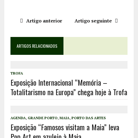
Artigo anterior
Artigo seguinte
ARTIGOS RELACIONADOS
TROFA
Exposição Internacional “Memória –
Totalitarismo na Europa” chega hoje à Trofa
AGENDA
,
GRANDE PORTO
,
MAIA
,
PORTO DAS ARTES
Exposição “Famosos visitam a Maia” leva
Pop Art em azulejo à Maia