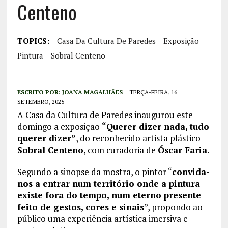
Centeno
TOPICS:
Casa Da Cultura De Paredes
Exposição
Pintura
Sobral Centeno
ESCRITO POR:
JOANA MAGALHÃES
TERÇA-FEIRA, 16
SETEMBRO, 2025
A Casa da Cultura de Paredes inaugurou este
domingo a exposição
“Querer dizer nada, tudo
querer dizer”
, do reconhecido artista plástico
Sobral Centeno
, com curadoria de
Óscar Faria
.
Segundo a sinopse da mostra, o pintor “
convida-
nos a entrar num território onde a pintura
existe fora do tempo, num eterno presente
feito de gestos, cores e sinais
”, propondo ao
público uma experiência artística imersiva e