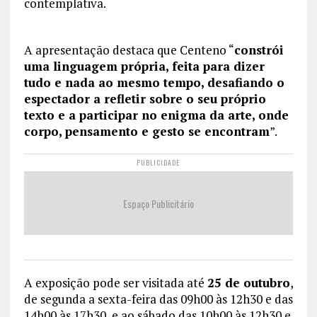
contemplativa.
A apresentação destaca que Centeno “
constrói
uma linguagem própria, feita para dizer
tudo e nada ao mesmo tempo, desafiando o
espectador a refletir sobre o seu próprio
texto e a participar no enigma da arte, onde
corpo, pensamento e gesto se encontram
”.
PUBLICIDADE
Espaço Publicitário
A exposição pode ser visitada até
25 de outubro
,
de segunda a sexta-feira das 09h00 às 12h30 e das
14h00 às 17h30, e ao sábado das 10h00 às 12h30 e