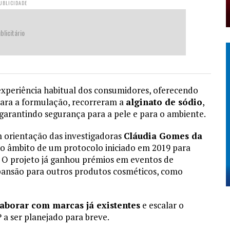
UBLICIDADE
blicitário
experiência habitual dos consumidores, oferecendo
 Para a formulação, recorreram a
alginato de sódio
,
, garantindo segurança para a pele e para o ambiente.
m orientação das investigadoras
Cláudia Gomes da
no âmbito de um protocolo iniciado em 2019 para
e. O projeto já ganhou prémios em eventos de
ansão para outros produtos cosméticos, como
aborar com marcas já existentes
e escalar o
 a ser planejado para breve.