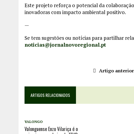
Este projeto reforça o potencial da colaboração
inovadoras com impacto ambiental positivo.
—
Se tem sugestões ou notícias para partilhar rela
noticias@jornalnovoregional.pt
Artigo anterio
ARTIGOS RELACIONADOS
VALONGO
Valonguense Enzo Vilariça é o