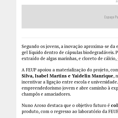
P
Espaço Pu
Segundo os jovens, a inovação aproxima-se da 
gel líquido dentro de cápsulas biodegradáveis.
extraído de algas marinhas, e cloreto de cálcio
A FEUP apoiou a materialização do projeto, co
Silva, Isabel Martins e Yaidelin Manrique
, 
incentivar a ligação entre escola e universidad
empreendedorismo jovem e abre caminho à exp
champôs e amaciadores.
Nuno Aroso destaca que o objetivo futuro é
col
produto, com o regresso ao laboratório da FEUP