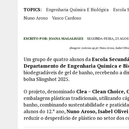
TOPICS:
Engenharia Química E Biológica
Escola 
Nuno Aroso
Vasco Cardoso
ESCRITO POR:
JOANA MAGALHÃES
SEGUNDA-FEIRA, 25 AGOS
(Imagem: noticias.up.pt | Nuno Aroso, Isabel Oliv
Um grupo de quatro alunos da
Escola Secundá
Departamento de Engenharia Química e Bi
biodegradáveis de gel de banho, recebendo a di
bolsa Slingshot 2025.
O projeto, denominado
Clea – Clean Choice,
embalagens plásticas tradicionais, utilizando c
banho, combinando sustentabilidade e praticida
alunos do 12.º ano,
Nuno Aroso, Isabel Olive
reduzir o desperdício de plástico no setor dos c