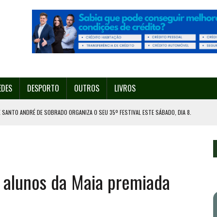
EDES
DESPORTO
OUTROS
LIVROS
 SANTO ANDRÉ DE SOBRADO ORGANIZA O SEU 35º FESTIVAL ESTE SÁBADO, DIA 8.
U 38º FESTIVAL
EITA DE ATEAR FOGO COM ISQUEIRO
DE EXPOSIÇÃO NA MAIA
 alunos da Maia premiada
ORESTAL EM GONDOMAR