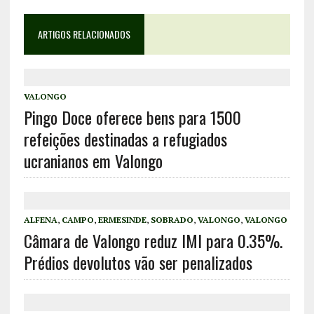
ARTIGOS RELACIONADOS
VALONGO
Pingo Doce oferece bens para 1500
refeições destinadas a refugiados
ucranianos em Valongo
ALFENA
,
CAMPO
,
ERMESINDE
,
SOBRADO
,
VALONGO
,
VALONGO
Câmara de Valongo reduz IMI para 0.35%.
Prédios devolutos vão ser penalizados