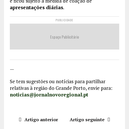
e ficou sujeito à medida de coação de
apresentações diárias
.
PUBLICIDADE
Espaço Publicitário
—
Se tem sugestões ou notícias para partilhar
relativas à região do Grande Porto, envie para:
noticias@jornalnovoregional.pt
Artigo anterior
Artigo seguinte