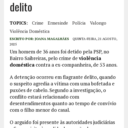
delito
TOPICS:
Crime
Ermesinde
Polícia
Valongo
Violência Doméstica
ESCRITO POR:
JOANA MAGALHÃES
QUINTA-FEIRA, 21 AGOSTO,
2025
Um homem de 36 anos foi detido pela PSP, no
Bairro Saibreiras, pelo crime de
violência
doméstica
contra a ex-companheira, de 53 anos.
A detenção ocorreu em flagrante delito, quando
o suspeito agredia a vítima com uma bofetada e
puxões de cabelo. Segundo a investigação, o
conflito estará relacionado com
desentendimentos quanto ao tempo de convívio
com o filho menor do casal.
O arguido foi presente às autoridades judiciárias