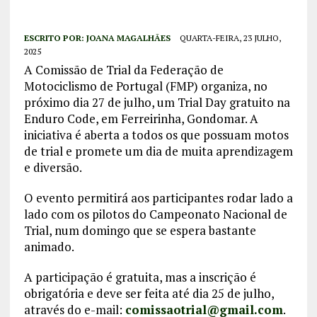
ESCRITO POR:
JOANA MAGALHÃES
QUARTA-FEIRA, 23 JULHO,
2025
A Comissão de Trial da Federação de
Motociclismo de Portugal (FMP) organiza, no
próximo dia 27 de julho, um Trial Day gratuito na
Enduro Code, em Ferreirinha, Gondomar. A
iniciativa é aberta a todos os que possuam motos
de trial e promete um dia de muita aprendizagem
e diversão.
O evento permitirá aos participantes rodar lado a
lado com os pilotos do Campeonato Nacional de
Trial, num domingo que se espera bastante
animado.
A participação é gratuita, mas a inscrição é
obrigatória e deve ser feita até dia 25 de julho,
através do e-mail:
comissaotrial@gmail.com
.