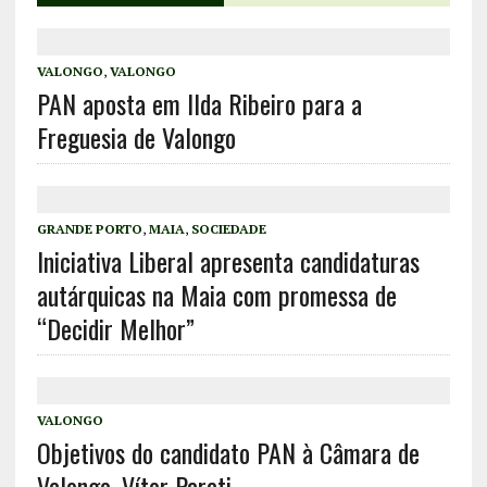
VALONGO
,
VALONGO
PAN aposta em Ilda Ribeiro para a
Freguesia de Valongo
GRANDE PORTO
,
MAIA
,
SOCIEDADE
Iniciativa Liberal apresenta candidaturas
autárquicas na Maia com promessa de
“Decidir Melhor”
VALONGO
Objetivos do candidato PAN à Câmara de
Valongo, Vítor Parati