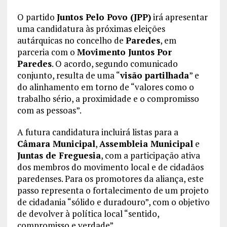
O partido
Juntos Pelo Povo (JPP)
irá apresentar
uma candidatura às próximas eleições
autárquicas no concelho de
Paredes
, em
parceria com o
Movimento Juntos Por
Paredes
. O acordo, segundo comunicado
conjunto, resulta de uma “
visão partilhada
” e
do alinhamento em torno de “valores como o
trabalho sério, a proximidade e o compromisso
com as pessoas”.
A futura candidatura incluirá listas para a
Câmara Municipal
,
Assembleia Municipal
e
Juntas de Freguesia
, com a participação ativa
dos membros do movimento local e de cidadãos
paredenses. Para os promotores da aliança, este
passo representa o fortalecimento de um projeto
de cidadania “sólido e duradouro”, com o objetivo
de devolver à política local “sentido,
compromisso e verdade”.