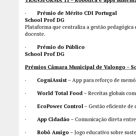
·
Prémio de Mérito CDI Portugal
School Prof DG
Plataforma que centraliza a gestão pedagógica 
docente.
·
Prémio do Público
School Prof DG
Prémios Câmara Municipal de Valongo – S
·
CogniAssist –
App para reforço de memóri
·
World Total Food –
Receitas globais com
·
EcoPower Control –
Gestão eficiente de
·
App Cidadão –
Comunicação direta entre
·
Robô Amigo –
Jogo educativo sobre suste