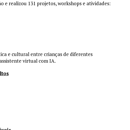
ão e realizou 131 projetos, workshops e atividades:
a e cultural entre crianças de diferentes
ssistente virtual com IA.
ltos
áveis