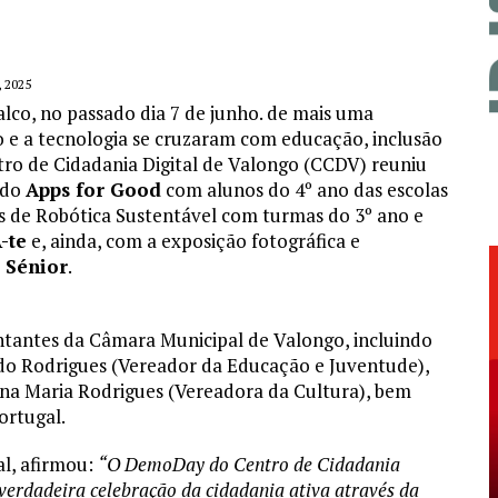
 2025
co, no passado dia 7 de junho. de mais uma
ão e a tecnologia se cruzaram com educação, inclusão
tro de Cidadania Digital de Valongo (CCDV) reuniu
 do
Apps for Good
com alunos do 4º ano das escolas
s de Robótica Sustentável com turmas do 3º ano e
-te
e, ainda, com a exposição fotográfica e
l Sénior
.
tantes da Câmara Municipal de Valongo, incluindo
ndo Rodrigues (Vereador da Educação e Juventude),
na Maria Rodrigues (Vereadora da Cultura), bem
ortugal.
al, afirmou:
“O DemoDay do Centro de Cidadania
verdadeira celebração da cidadania ativa através da