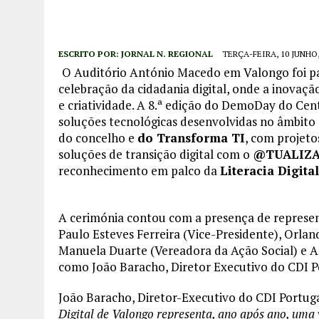
ESCRITO POR:
JORNAL N. REGIONAL
TERÇA-FEIRA, 10 JUNHO,
O Auditório António Macedo em Valongo foi pal
celebração da cidadania digital, onde a inovaç
e criatividade. A 8.ª edição do DemoDay do Cen
soluções tecnológicas desenvolvidas no âmbito
do concelho e
do Transforma TI
, com projeto
soluções de transição digital com o
@TUALIZA
reconhecimento em palco da
Literacia Digita
A cerimónia contou com a presença de represen
Paulo Esteves Ferreira (Vice-Presidente), Orla
Manuela Duarte (Vereadora da Ação Social) e A
como João Baracho, Diretor Executivo do CDI P
João Baracho, Diretor-Executivo do CDI Portug
Digital de Valongo representa, ano após ano, uma 