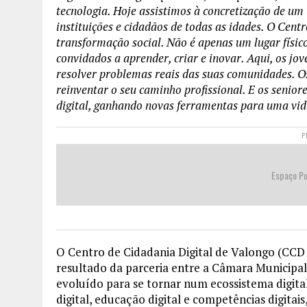
tecnologia. Hoje assistimos à concretização de um
instituições e cidadãos de todas as idades. O Cent
transformação social. Não é apenas um lugar físic
convidados a aprender, criar e inovar. Aqui, os j
resolver problemas reais das suas comunidades. Os
reinventar o seu caminho profissional. E os senio
digital, ganhando novas ferramentas para uma vid
P
Espaço Pu
O Centro de Cidadania Digital de Valongo (CC
resultado da parceria entre a Câmara Municipal
evoluído para se tornar num ecossistema digita
digital, educação digital e competências digitais