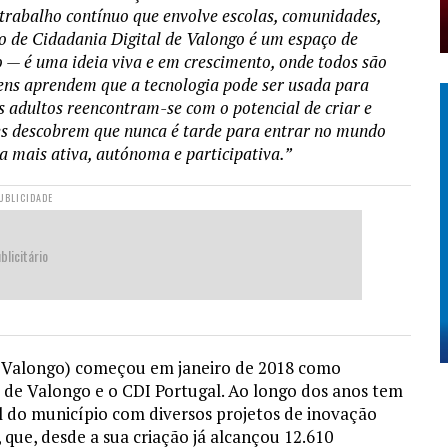
 trabalho contínuo que envolve escolas, comunidades,
ro de Cidadania Digital de Valongo é um espaço de
o — é uma ideia viva e em crescimento, onde todos são
ovens aprendem que a tecnologia pode ser usada para
 adultos reencontram-se com o potencial de criar e
res descobrem que nunca é tarde para entrar no mundo
a mais ativa, autónoma e participativa.”
UBLICIDADE
blicitário
D Valongo) começou em janeiro de 2018 como
 de Valongo e o CDI Portugal. Ao longo dos anos tem
l do município com diversos projetos de inovação
, que, desde a sua criação já alcançou 12.610