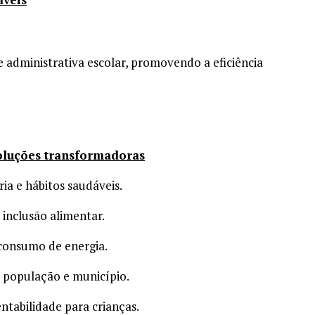
e administrativa escolar, promovendo a eficiência
oluções transformadoras
a e hábitos saudáveis.
 inclusão alimentar.
 consumo de energia.
 população e município.
ntabilidade para crianças.