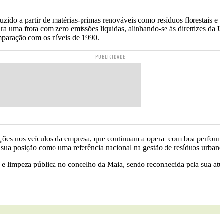
o a partir de matérias-primas renováveis como resíduos florestais e a
para uma frota com zero emissões líquidas, alinhando-se às diretrizes 
omparação com os níveis de 1990.
PUBLICIDADE
rações nos veículos da empresa, que continuam a operar com boa perfo
 sua posição como uma referência nacional na gestão de resíduos urban
 e limpeza pública no concelho da Maia, sendo reconhecida pela sua at