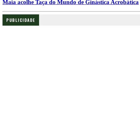
Maia acolhe Taça do Mundo de Ginástica Acrobática
PUBLICIDADE