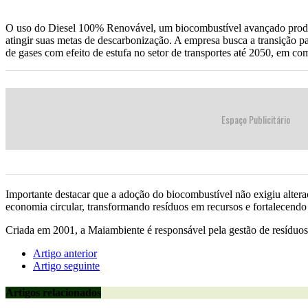
O uso do Diesel 100% Renovável, um biocombustível avançado produzid
atingir suas metas de descarbonização. A empresa busca a transição 
de gases com efeito de estufa no setor de transportes até 2050, em c
Espaço Publicitário
Importante destacar que a adoção do biocombustível não exigiu alte
economia circular, transformando resíduos em recursos e fortalecendo
Criada em 2001, a Maiambiente é responsável pela gestão de resíduos
Artigo anterior
Artigo seguinte
Artigos relacionados