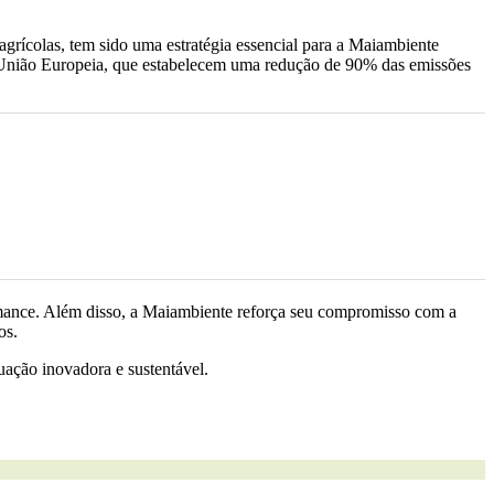
grícolas, tem sido uma estratégia essencial para a Maiambiente
da União Europeia, que estabelecem uma redução de 90% das emissões
rmance. Além disso, a Maiambiente reforça seu compromisso com a
os.
uação inovadora e sustentável.