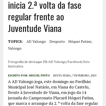
inicia 2.ª volta da fase
regular frente ao
Juventude Viana
TOPICS:
AD Valongo
Desporto
Hóquei Patins;
Valongo
Fotografia de destaque DR/AD Valongo/Facebook/foto
ilustrativa
ESCRITO POR:
MIGUEL PINTO
SEXTA-FEIRA, 7 FEVEREIRO, 2025
A AD Valongo joga, este domingo no Pavilhão
Municipal José Natário, em Viana do Castelo,
frente à Juventude de Viana, em jogo da 14
jornada do Campeonato Placard Hóquei Patins,
que marca o arranque da 2. ª volta da fase regular