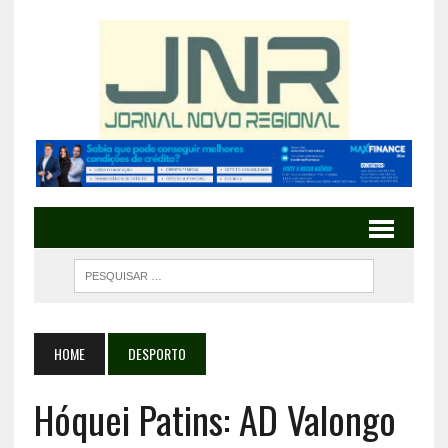
HOME
DESPORTO
Hóquei Patins: AD Valongo