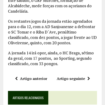
Este sábado, o GRF Murches, formação de
Alcabideche, mede forças com os açorianos do
Candelária.
Os restantes jogos da jornada estão agendados
para o dia 12, com a AD Sanjoanense a defrontar
o SC Tomar e o Riba D´Ave, penúltimo
classificado, com dez pontos, a jogar frente ao UD
Oliveirense, quinto, com 20 pontos.
A jornada 14 irá opor, ainda, o HC Braga, sétimo
da geral, com 17 pontos, ao Sporting, segundo
classificado, com 33 pongos.
Artigo anterior
Artigo seguinte
ARTIGOS RELACIONADOS