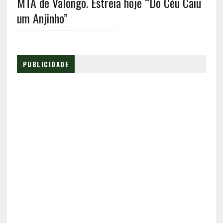
MTA de Valongo. Estreia hoje “Do Céu Caiu
um Anjinho”
PUBLICIDADE