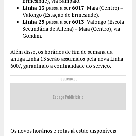
Ermesinde), via Sampaio.
Linha 13
passa a ser
6017
: Maia (Centro) –
Valongo (Estação de Ermesinde).
Linha 25
passa a ser
6013
: Valongo (Escola
Secundária de Alfena) – Maia (Centro), via
Gondim.
Além disso, os horários de fim de semana da
antiga Linha 13 serão assumidos pela nova Linha
6007, garantindo a continuidade do serviço.
PUBLICIDADE
Espaço Publicitário
Os novos horários e rotas já estão disponíveis