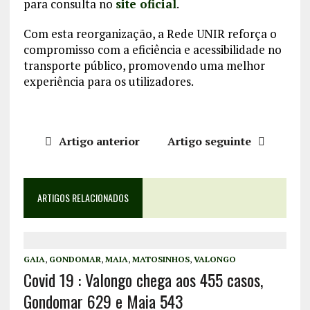
para consulta no
site oficial
.
Com esta reorganização, a Rede UNIR reforça o
compromisso com a eficiência e acessibilidade no
transporte público, promovendo uma melhor
experiência para os utilizadores.
Artigo anterior
Artigo seguinte
ARTIGOS RELACIONADOS
GAIA
,
GONDOMAR
,
MAIA
,
MATOSINHOS
,
VALONGO
Covid 19 : Valongo chega aos 455 casos,
Gondomar 629 e Maia 543