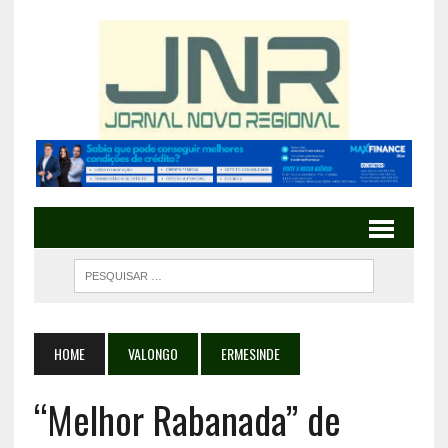
HOME
VALONGO
ERMESINDE
“Melhor Rabanada” de