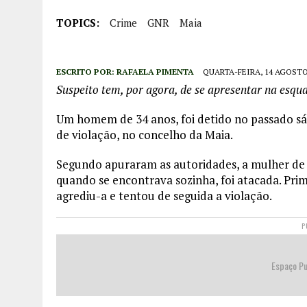
TOPICS:
Crime
GNR
Maia
ESCRITO POR:
RAFAELA PIMENTA
QUARTA-FEIRA, 14 AGOSTO
Suspeito tem, por agora, de se apresentar na esqu
Um homem de 34 anos, foi detido no passado sá
de violação, no concelho da Maia.
Segundo apuraram as autoridades, a mulher de 4
quando se encontrava sozinha, foi atacada. Pri
agrediu-a e tentou de seguida a violação.
P
Espaço Pu