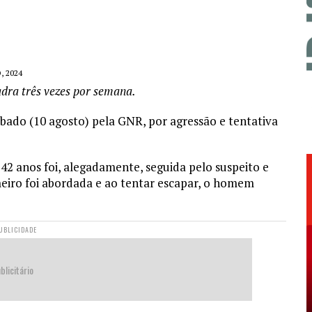
, 2024
adra três vezes por semana.
bado (10 agosto) pela GNR, por agressão e tentativa
2 anos foi, alegadamente, seguida pelo suspeito e
meiro foi abordada e ao tentar escapar, o homem
UBLICIDADE
blicitário