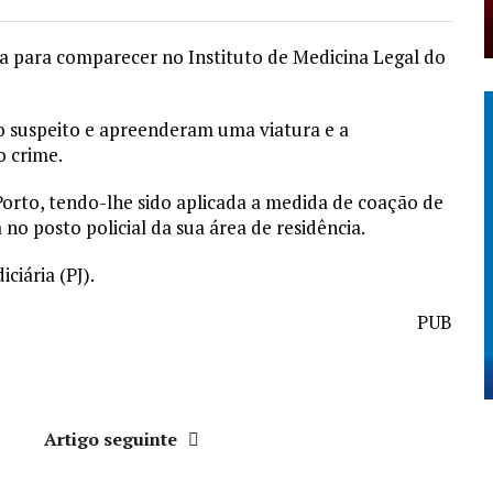
ada para comparecer no Instituto de Medicina Legal do
r o suspeito e apreenderam uma viatura e a
o crime.
 Porto, tendo-lhe sido aplicada a medida de coação de
no posto policial da sua área de residência.
ciária (PJ).
PUB
r
Artigo seguinte