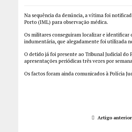
Na sequência da denúncia, a vítima foi notific
Porto (IML) para observação médica.
Os militares conseguiram localizar e identifica
indumentária, que alegadamente foi utilizada n
O detido já foi presente ao Tribunal Judicial do
apresentações periódicas três vezes por semana 
Os factos foram ainda comunicados à Polícia Judi
Artigo anterio