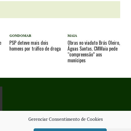
GONDOMAR
MAIA
e
PSP deteve mais dois
Obras no viaduto Brás Oleiro,
homens por tráfico de droga
Águas Santas. CMMaia pede
“compreensão” aos
munícipes
Gerenciar Consentimento de Cookies