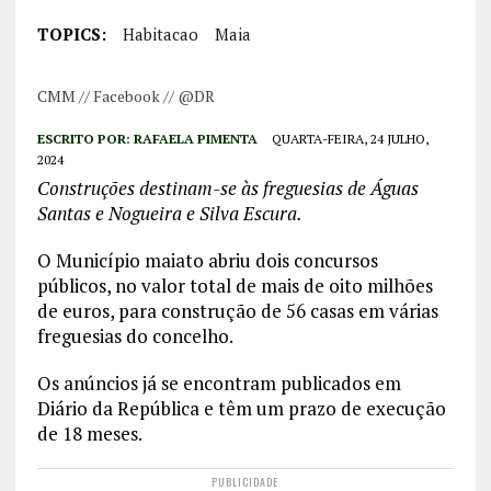
TOPICS:
Habitacao
Maia
CMM // Facebook // @DR
ESCRITO POR:
RAFAELA PIMENTA
QUARTA-FEIRA, 24 JULHO,
2024
Construções destinam-se às freguesias de Águas
Santas e Nogueira e Silva Escura.
O Município maiato abriu dois concursos
públicos, no valor total de mais de oito milhões
de euros, para construção de 56 casas em várias
freguesias do concelho.
Os anúncios já se encontram publicados em
Diário da República e têm um prazo de execução
de 18 meses.
PUBLICIDADE