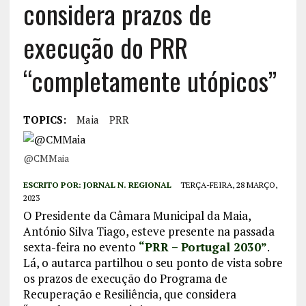
considera prazos de
execução do PRR
“completamente utópicos”
TOPICS:
Maia
PRR
@CMMaia
ESCRITO POR:
JORNAL N. REGIONAL
TERÇA-FEIRA, 28 MARÇO,
2023
O Presidente da Câmara Municipal da Maia,
António Silva Tiago, esteve presente na passada
sexta-feira no evento
“PRR – Portugal 2030”
.
Lá, o autarca partilhou o seu ponto de vista sobre
os prazos de execução do Programa de
Recuperação e Resiliência, que considera