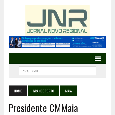
HOME
GRANDE PORTO
MAIA
Presidente CMMaia