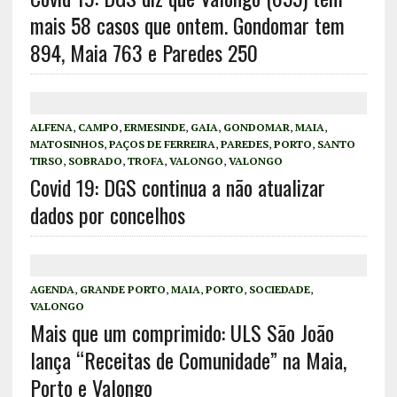
mais 58 casos que ontem. Gondomar tem
894, Maia 763 e Paredes 250
ALFENA
,
CAMPO
,
ERMESINDE
,
GAIA
,
GONDOMAR
,
MAIA
,
MATOSINHOS
,
PAÇOS DE FERREIRA
,
PAREDES
,
PORTO
,
SANTO
TIRSO
,
SOBRADO
,
TROFA
,
VALONGO
,
VALONGO
Covid 19: DGS continua a não atualizar
dados por concelhos
AGENDA
,
GRANDE PORTO
,
MAIA
,
PORTO
,
SOCIEDADE
,
VALONGO
Mais que um comprimido: ULS São João
lança “Receitas de Comunidade” na Maia,
Porto e Valongo