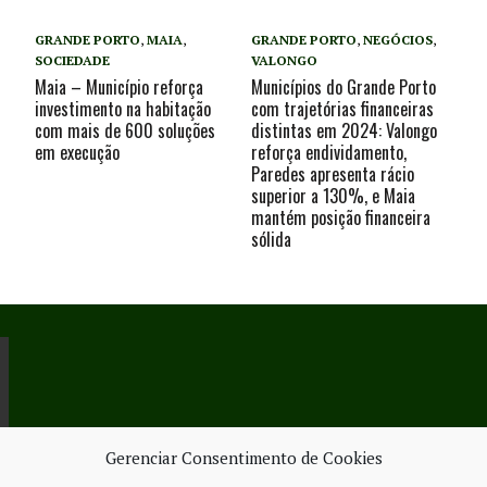
GRANDE PORTO
,
MAIA
,
GRANDE PORTO
,
NEGÓCIOS
,
SOCIEDADE
VALONGO
Maia – Município reforça
Municípios do Grande Porto
investimento na habitação
com trajetórias financeiras
com mais de 600 soluções
distintas em 2024: Valongo
em execução
reforça endividamento,
Paredes apresenta rácio
superior a 130%, e Maia
mantém posição financeira
sólida
Gerenciar Consentimento de Cookies