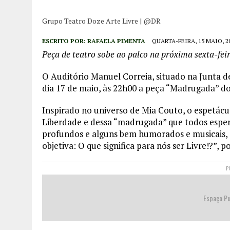
Grupo Teatro Doze Arte Livre | @DR
ESCRITO POR:
RAFAELA PIMENTA
QUARTA-FEIRA, 15 MAIO, 2
Peça de teatro sobe ao palco na próxima sexta-feir
O Auditório Manuel Correia, situado na Junta d
dia 17 de maio, às 22h00 a peça “Madrugada” d
Inspirado no universo de Mia Couto, o espetáculo
Liberdade e dessa “madrugada” que todos esp
profundos e alguns bem humorados e musicais, 
objetiva: O que significa para nós ser Livre!?”, p
P
Espaço Pu