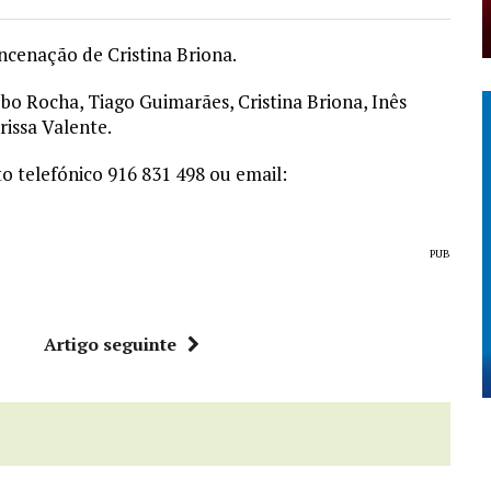
encenação de Cristina Briona.
o Rocha, Tiago Guimarães, Cristina Briona, Inês
rissa Valente.
to telefónico 916 831 498 ou email:
PUB
r
Artigo seguinte