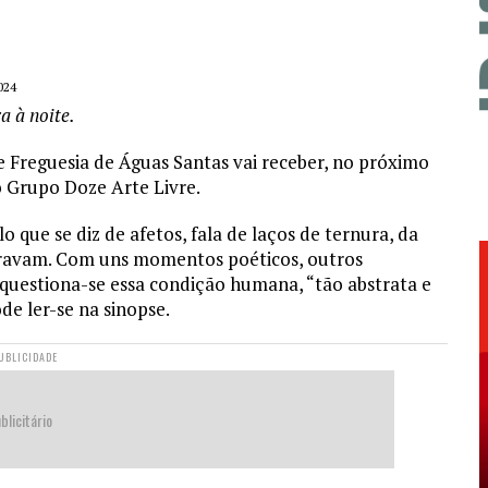
024
a à noite.
e Freguesia de Águas Santas vai receber, no próximo
o Grupo Doze Arte Livre.
 que se diz de afetos, fala de laços de ternura, da
eravam. Com uns momentos poéticos, outros
questiona-se essa condição humana, “tão abstrata e
ode ler-se na sinopse.
UBLICIDADE
blicitário