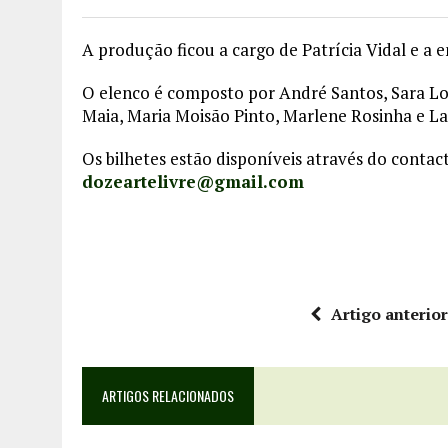
A produção ficou a cargo de Patrícia Vidal e a 
O elenco é composto por André Santos, Sara Lob
Maia, Maria Moisão Pinto, Marlene Rosinha e La
Os bilhetes estão disponíveis através do contac
dozeartelivre@gmail.com
Artigo anterio
ARTIGOS RELACIONADOS