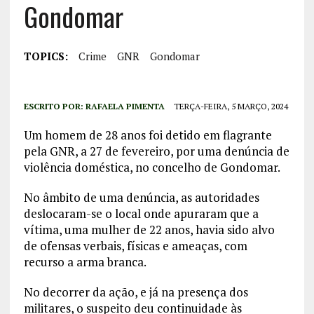
Gondomar
TOPICS:
Crime
GNR
Gondomar
ESCRITO POR:
RAFAELA PIMENTA
TERÇA-FEIRA, 5 MARÇO, 2024
Um homem de 28 anos foi detido em flagrante
pela GNR, a 27 de fevereiro, por uma denúncia de
violência doméstica, no concelho de Gondomar.
No âmbito de uma denúncia, as autoridades
deslocaram-se o local onde apuraram que a
vítima, uma mulher de 22 anos, havia sido alvo
de ofensas verbais, físicas e ameaças, com
recurso a arma branca.
No decorrer da ação, e já na presença dos
militares, o suspeito deu continuidade às