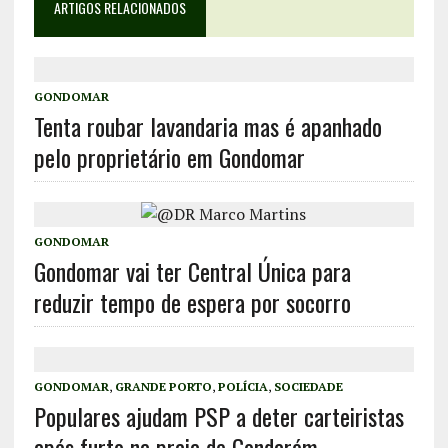
ARTIGOS RELACIONADOS
GONDOMAR
Tenta roubar lavandaria mas é apanhado
pelo proprietário em Gondomar
GONDOMAR
Gondomar vai ter Central Única para
reduzir tempo de espera por socorro
GONDOMAR
,
GRANDE PORTO
,
POLÍCIA
,
SOCIEDADE
Populares ajudam PSP a deter carteiristas
após furto na praia de Gondarém