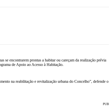
as se encontrarem prontas a habitar ou careçam da realização prévia
rograma de Apoio ao Acesso à Habitação.
mento na reabilitação e revitalização urbana do Concelho”, defende o
PUB