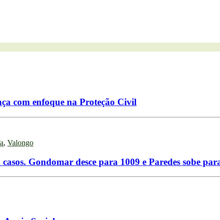
ça com enfoque na Proteção Civil
fa
,
Valongo
 casos. Gondomar desce para 1009 e Paredes sobe par