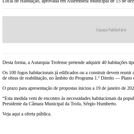
Local de Habitação, aprovada em Assembleia Municipal de 15 de de
Espaço Publicitário
Desta forma, a Autarquia Trofense pretende adquirir 40 habitações tip
Os 100 fogos habitacionais já edificados ou a construir devem reunir
de obras de reabilitação, no âmbito do Programa 1.º Direito — Plan
O prazo para apresentação de propostas iniciou a 19 de janeiro de 202
“Esta medida vem de encontro às necessidades habitacionais da popul
Presidente da Câmara Municipal da Trofa, Sérgio Humberto.
Veja aqui a oferta pública.