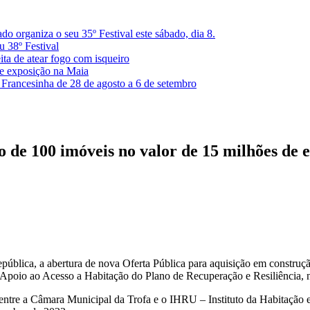
 organiza o seu 35º Festival este sábado, dia 8.
u 38º Festival
ita de atear fogo com isqueiro
de exposição na Maia
 Francesinha de 28 de agosto a 6 de setembro
ão de 100 imóveis no valor de 15 milhões de 
ública, a abertura de nova Oferta Pública para aquisição em construçã
oio ao Acesso a Habitação do Plano de Recuperação e Resiliência, nu
ntre a Câmara Municipal da Trofa e o IHRU – Instituto da Habitação e