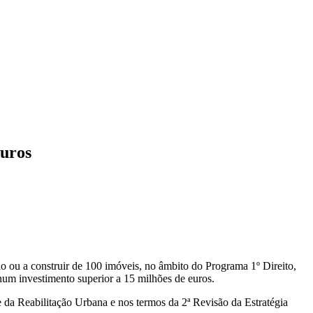
euros
o ou a construir de 100 imóveis, no âmbito do Programa 1º Direito,
m investimento superior a 15 milhões de euros.
 da Reabilitação Urbana e nos termos da 2ª Revisão da Estratégia