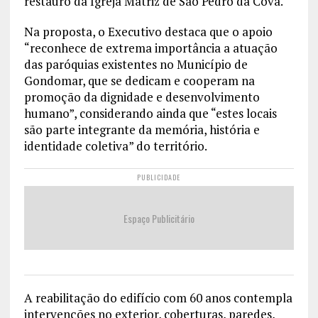
restauro da Igreja Matriz de São Pedro da Cova.
Na proposta, o Executivo destaca que o apoio
“reconhece de extrema importância a atuação
das paróquias existentes no Município de
Gondomar, que se dedicam e cooperam na
promoção da dignidade e desenvolvimento
humano”, considerando ainda que “estes locais
são parte integrante da memória, história e
identidade coletiva” do território.
PUBLICIDADE
Espaço Publicitário
A reabilitação do edifício com 60 anos contempla
intervenções no exterior, coberturas, paredes,