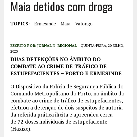
Maia detidos com droga
TOPICS:
Ermesinde
Maia
Valongo
ESCRITO POR:
JORNAL N. REGIONAL
QUINTA-FEIRA, 20 JULHO,
2023
DUAS
DETENÇÕES NO ÂMBITO DO
COMBATE AO CRIME DE TRÁFICO DE
ESTUPEFACIENTES – PORTO E ERMESINDE
O Dispositivo da Polícia de Segurança Pública do
Comando Metropolitano do Porto, no âmbito do
combate ao crime de tráfico de estupefacientes,
efetuou a detenção de dois suspeitos de autoria
da referida prática ilícita e apreendeu cerca
de
72
doses individuais de estupefaciente
(Haxixe).