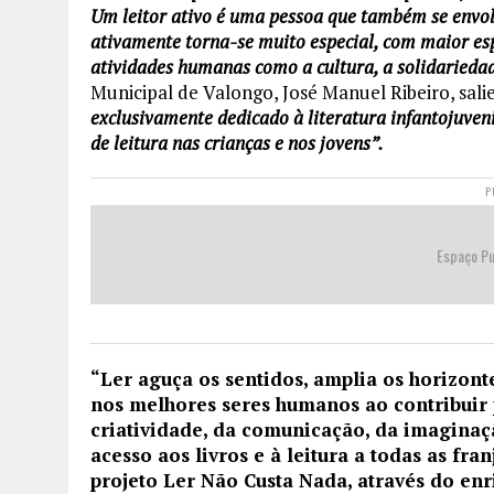
Um leitor ativo é uma pessoa que também se envo
ativamente torna-se muito especial, com maior espí
atividades humanas como a cultura, a solidariedad
Municipal de Valongo, José Manuel Ribeiro, sali
exclusivamente dedicado à literatura infantojuveni
de leitura nas crianças e nos jovens”.
P
Espaço Pu
“Ler aguça os sentidos, amplia os horizont
nos melhores seres humanos ao contribuir 
criatividade, da comunicação, da imaginação
acesso aos livros e à leitura a todas as f
projeto Ler Não Custa Nada, através do en