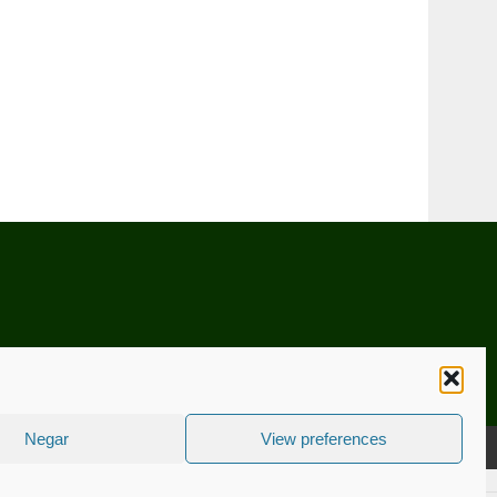
Negar
View preferences
CNICA
ESTATUTO EDITORIAL
CONTACTE-NOS
COOKIE POLICY (EU)