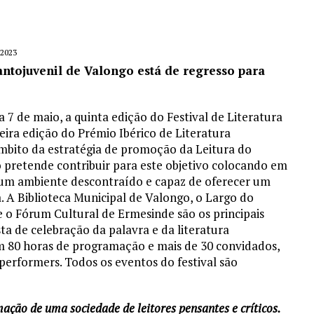
2023
antojuvenil de Valongo está de regresso para
7 de maio, a quinta edição do Festival de Literatura
eira edição do Prémio Ibérico de Literatura
mbito da estratégia de promoção da Leitura do
pretende contribuir para este objetivo colocando em
, num ambiente descontraído e capaz de oferecer um
ca. A Biblioteca Municipal de Valongo, o Largo do
 e o Fórum Cultural de Ermesinde são os principais
ta de celebração da palavra e da literatura
om 80 horas de programação e mais de 30 convidados,
 performers. Todos os eventos do festival são
ção de uma sociedade de leitores pensantes e críticos.