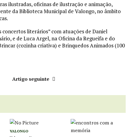
s ilustradas, oficinas de ilustração e animação,
ente da Biblioteca Municipal de Valongo, no âmbito
cas.
s concertos literários” com atuações de Daniel
rio, e de Luca Argel, na Oficina da Regueifa e do
Brincar (cozinha criativa) e Brinquedos Animados (100
r
Artigo seguinte
VALONGO