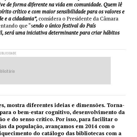
lve de forma diferente na vida em comunidade. Quem lê
rito crítico e com maior sensibilidade para os valores e
e e a cidadania”,
considera o Presidente da Câmara
entando que “s
endo o único festival do País
l, será uma iniciativa determinante para criar hábitos
UBLICIDADE
blicitário
es, mostra diferentes ideias e dimensões. Torna-
para o bem-estar cognitivo, desenvolvimento da
 e do senso crítico. Por isso, para facilitar o
ranjas da população, avançamos em 2014 com o
riquecimento do catálogo das bibliotecas com a