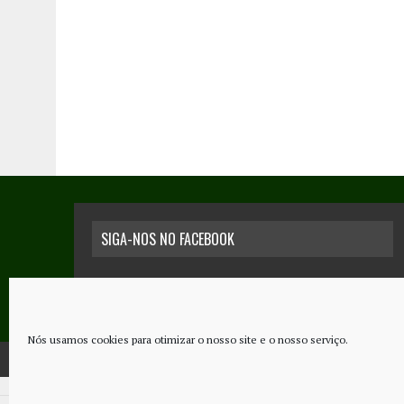
SIGA-NOS NO FACEBOOK
Nós usamos cookies para otimizar o nosso site e o nosso serviço.
COPYRIGHT © 2026 - JORNAL NOVO REGIONAL | POWERED BY
THINK NETW