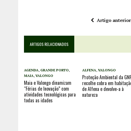
Artigo anterio
ARTIGOS RELACIONADOS
AGENDA
,
GRANDE PORTO
,
ALFENA
,
VALONGO
MAIA
,
VALONGO
Proteção Ambiental da GN
Maia e Valongo dinamizam
recolhe cobra em habitaçã
“Férias de Inovação” com
de Alfena e devolve-a à
atividades tecnológicas para
natureza
todas as idades