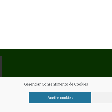
Gerenciar Consentimento de Cookies
Aceitar cookies
ORK SERVICES
FICHA TÉ