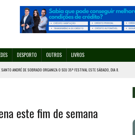
EDES
DESPORTO
OUTROS
LIVROS
 SANTO ANDRÉ DE SOBRADO ORGANIZA O SEU 35º FESTIVAL ESTE SÁBADO, DIA 8.
U 38º FESTIVAL
EITA DE ATEAR FOGO COM ISQUEIRO
DE EXPOSIÇÃO NA MAIA
fena este fim de semana
ORESTAL EM GONDOMAR