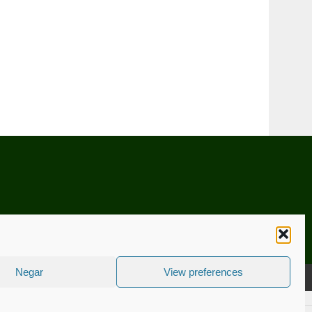
Negar
View preferences
CNICA
ESTATUTO EDITORIAL
CONTACTE-NOS
COOKIE POLICY (EU)