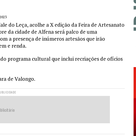
2023
ale do Leça, acolhe a X edição da Feira de Artesanato
obre da cidade de Alfena será palco de uma
om a presença de inúmeros artesãos que irão
gem e renda.
o programa cultural que inclui recriações de ofícios
ara de Valongo.
UBLICIDADE
blicitário