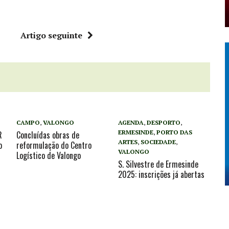
r
Artigo seguinte
CAMPO
,
VALONGO
AGENDA
,
DESPORTO
,
ERMESINDE
,
PORTO DAS
R
Concluídas obras de
ARTES
,
SOCIEDADE
,
o
reformulação do Centro
VALONGO
Logístico de Valongo
S. Silvestre de Ermesinde
2025: inscrições já abertas