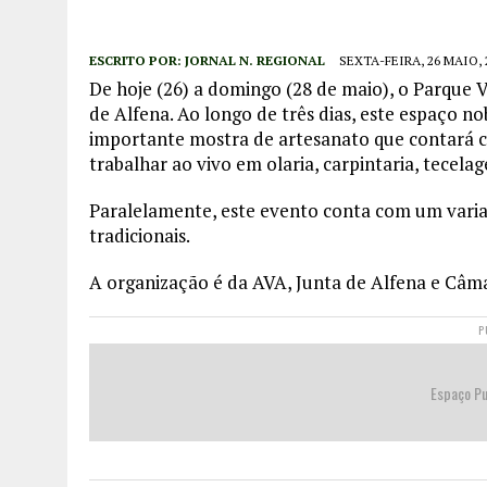
ESCRITO POR:
JORNAL N. REGIONAL
SEXTA-FEIRA, 26 MAIO, 
De hoje (26) a domingo (28 de maio), o Parque V
de Alfena. Ao longo de três dias, este espaço n
importante mostra de artesanato que contará c
trabalhar ao vivo em olaria, carpintaria, tecela
Paralelamente, este evento conta com um variad
tradicionais.
A organização é da AVA, Junta de Alfena e Câm
P
Espaço Pu