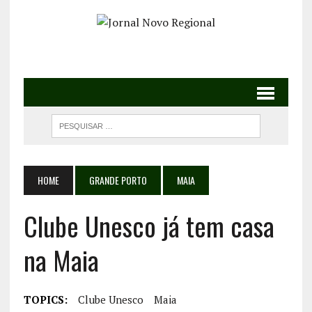
HOME
GRANDE PORTO
MAIA
Clube Unesco já tem casa
na Maia
TOPICS:
Clube Unesco
Maia