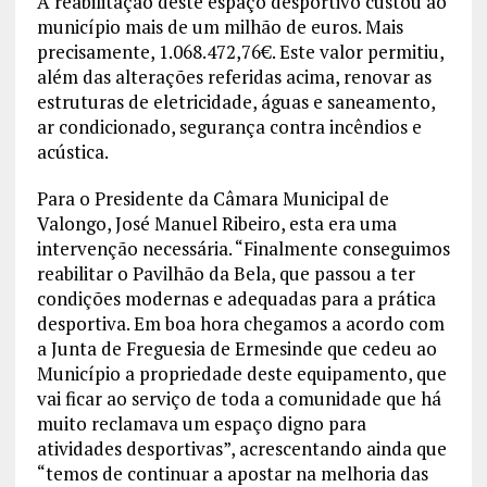
A reabilitação deste espaço desportivo custou ao
município mais de um milhão de euros. Mais
precisamente, 1.068.472,76€. Este valor permitiu,
além das alterações referidas acima, renovar as
estruturas de eletricidade, águas e saneamento,
ar condicionado, segurança contra incêndios e
acústica.
Para o Presidente da Câmara Municipal de
Valongo, José Manuel Ribeiro, esta era uma
intervenção necessária. “Finalmente conseguimos
reabilitar o Pavilhão da Bela, que passou a ter
condições modernas e adequadas para a prática
desportiva. Em boa hora chegamos a acordo com
a Junta de Freguesia de Ermesinde que cedeu ao
Município a propriedade deste equipamento, que
vai ficar ao serviço de toda a comunidade que há
muito reclamava um espaço digno para
atividades desportivas”, acrescentando ainda que
“temos de continuar a apostar na melhoria das