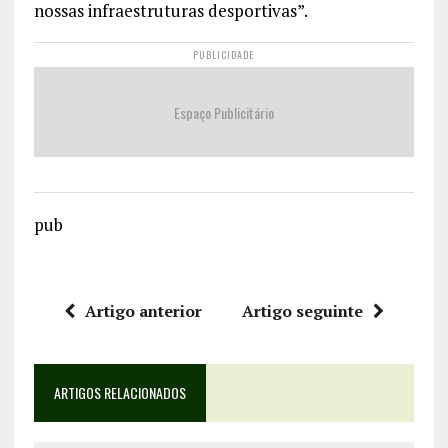
nossas infraestruturas desportivas”.
PUBLICIDADE
Espaço Publicitário
pub
Artigo anterior
Artigo seguinte
ARTIGOS RELACIONADOS