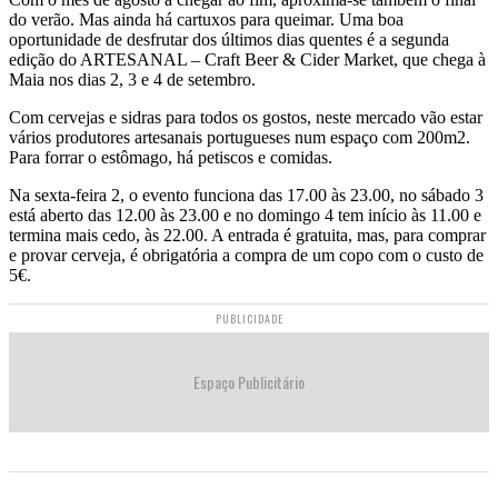
do verão. Mas ainda há cartuxos para queimar. Uma boa
oportunidade de desfrutar dos últimos dias quentes é a segunda
edição do ARTESANAL – Craft Beer & Cider Market, que chega à
Maia nos dias 2, 3 e 4 de setembro.
Com cervejas e sidras para todos os gostos, neste mercado vão estar
vários produtores artesanais portugueses num espaço com 200m2.
Para forrar o estômago, há petiscos e comidas.
Na sexta-feira 2, o evento funciona das 17.00 às 23.00, no sábado 3
está aberto das 12.00 às 23.00 e no domingo 4 tem início às 11.00 e
termina mais cedo, às 22.00. A entrada é gratuita, mas, para comprar
e provar cerveja, é obrigatória a compra de um copo com o custo de
5€.
PUBLICIDADE
Espaço Publicitário