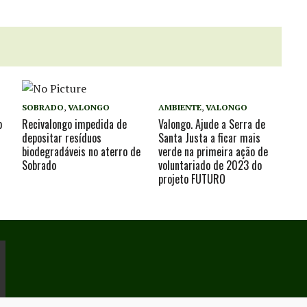
SOBRADO
,
VALONGO
AMBIENTE
,
VALONGO
o
Recivalongo impedida de
Valongo. Ajude a Serra de
depositar resíduos
Santa Justa a ficar mais
biodegradáveis no aterro de
verde na primeira ação de
Sobrado
voluntariado de 2023 do
projeto FUTURO