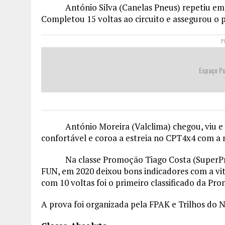
António Silva (Canelas Pneus) repetiu em 20
Completou 15 voltas ao circuito e assegurou o p
P
Espaço Pu
António Moreira (Valclima) chegou, viu e ve
confortável e coroa a estreia no CPT
Na classe Promoção Tiago Costa (SuperPrint)
FUN, em 2020 deixou bons indicadores com a vit
com 10 voltas foi o primeiro classificado da Pr
A prova foi organizada pela FPAK e Trilhos do