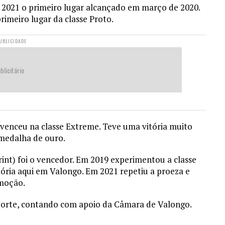
21 o primeiro lugar alcançado em março de 2020.
rimeiro lugar da classe Proto.
UBLICIDADE
blicitário
nceu na classe Extreme. Teve uma vitória muito
4x4 com a medalha de ouro.
 foi o vencedor. Em 2019 experimentou a classe
ória aqui em Valongo. Em 2021 repetiu a proeza e
omoção.
 Norte, contando com apoio da Câmara de Valongo.