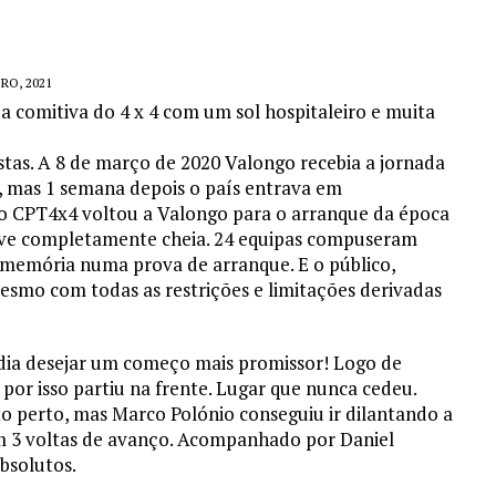
RO, 2021
a comitiva do 4 x 4 com um sol hospitaleiro e muita
tas. A 8 de março de 2020 Valongo recebia a jornada
, mas 1 semana depois o país entrava em
o CPT4x4 voltou a Valongo para o arranque da época
teve completamente cheia. 24 equipas compuseram
 memória numa prova de arranque. E o público,
smo com todas as restrições e limitações derivadas
desejar um começo mais promissor! Logo de
or isso partiu na frente. Lugar que nunca cedeu.
o perto, mas Marco Polónio conseguiu ir dilantando a
m 3 voltas de avanço. Acompanhado por Daniel
bsolutos.