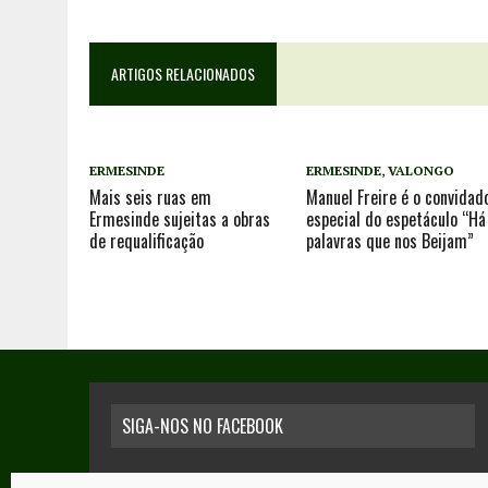
ARTIGOS RELACIONADOS
ERMESINDE
ERMESINDE
,
VALONGO
Mais seis ruas em
Manuel Freire é o convidad
Ermesinde sujeitas a obras
especial do espetáculo “Há
de requalificação
palavras que nos Beijam”
SIGA-NOS NO FACEBOOK