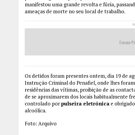
manifestou uma grande revolta e fúria, passando
ameaças de morte no seu local de trabalho.
P
Espaço Pu
Os detidos foram presentes ontem, dia 19 de ago
Instrução Criminal do Penafiel, onde lhes fora
residências das vítimas, proibição de as conta
de se aproximarem dos locais habitualmente fr
controlado por
pulseira eletrónica
e obrigado
alcoólica.
Foto: Arquivo