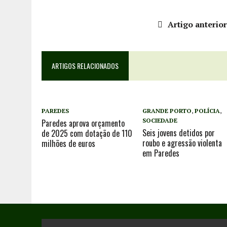
Artigo anterio
ARTIGOS RELACIONADOS
PAREDES
GRANDE PORTO
,
POLÍCIA
,
SOCIEDADE
Paredes aprova orçamento
Seis jovens detidos por
de 2025 com dotação de 110
roubo e agressão violenta
milhões de euros
em Paredes