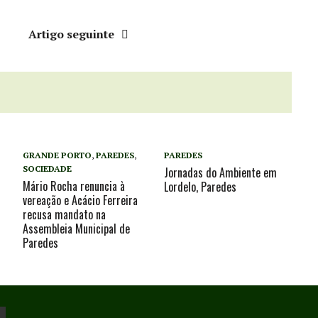
r
Artigo seguinte
GRANDE PORTO
,
PAREDES
,
PAREDES
SOCIEDADE
Jornadas do Ambiente em
Mário Rocha renuncia à
Lordelo, Paredes
vereação e Acácio Ferreira
recusa mandato na
Assembleia Municipal de
Paredes