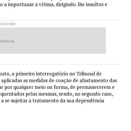
 a importunar a vítima, dirigindo-lhe insultos e
UBLICIDADE
blicitário
sto, a primeiro interrogatório no Tribunal de
m aplicadas as medidas de coação de afastamento das
ctar por qualquer meio ou forma, de permanecerem e
equentados pelas mesmas, sendo, no segundo caso,
 a se sujeitar a tratamento da sua dependência