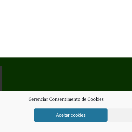
Gerenciar Consentimento de Cookies
Aceitar cookies
ORK SERVICES
FICHA TÉ