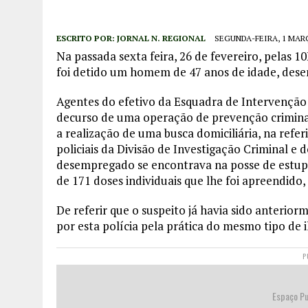
ESCRITO POR:
JORNAL N. REGIONAL
SEGUNDA-FEIRA, 1 MARÇ
Na passada sexta feira, 26 de fevereiro, pelas 
foi detido um homem de 47 anos de idade, des
Agentes do efetivo da Esquadra de Intervenção e
decurso de uma operação de prevenção criminal 
a realização de uma busca domiciliária, na refe
policiais da Divisão de Investigação Criminal e
desempregado se encontrava na posse de estu
de 171 doses individuais que lhe foi apreendido
De referir que o suspeito já havia sido anterio
por esta polícia pela prática do mesmo tipo de il
P
Espaço Pu