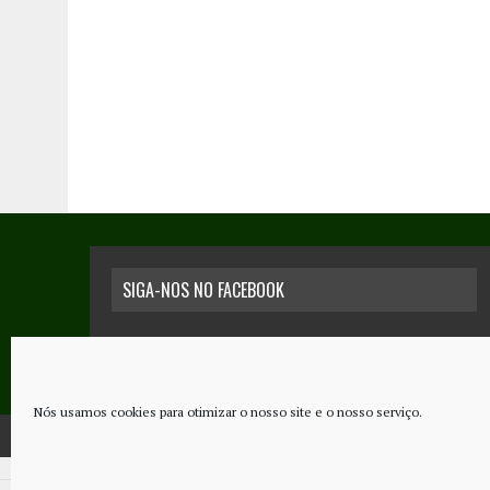
SIGA-NOS NO FACEBOOK
Nós usamos cookies para otimizar o nosso site e o nosso serviço.
COPYRIGHT © 2026 - JORNAL NOVO REGIONAL | POWERED BY
THINK NETW