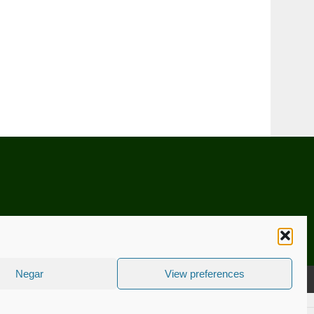
Negar
View preferences
CNICA
ESTATUTO EDITORIAL
CONTACTE-NOS
COOKIE POLICY (EU)