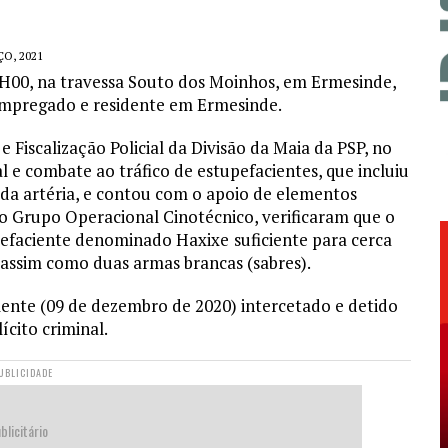
O, 2021
10H00, na travessa Souto dos Moinhos, em Ermesinde,
empregado e residente em Ermesinde.
 Fiscalização Policial da Divisão da Maia da PSP, no
e combate ao tráfico de estupefacientes, que incluiu
rida artéria, e contou com o apoio de elementos
 do Grupo Operacional Cinotécnico, verificaram que o
pefaciente denominado Haxixe
suficiente para cerca
, assim como duas armas brancas (sabres).
rmente (09 de dezembro de 2020) intercetado e detido
ícito criminal.
UBLICIDADE
blicitário