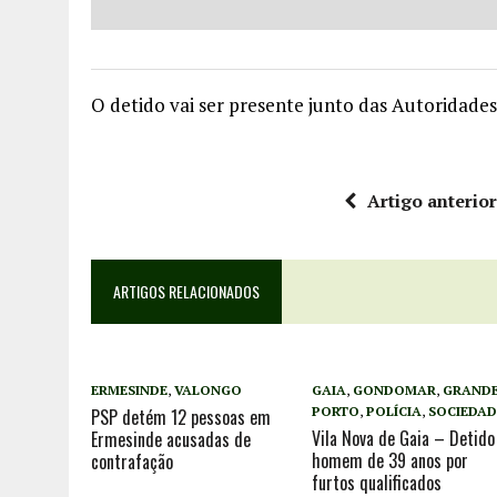
O detido vai ser presente junto das Autoridades 
Artigo anterio
ARTIGOS RELACIONADOS
ERMESINDE
,
VALONGO
GAIA
,
GONDOMAR
,
GRAND
PORTO
,
POLÍCIA
,
SOCIEDAD
PSP detém 12 pessoas em
Vila Nova de Gaia – Detido
Ermesinde acusadas de
homem de 39 anos por
contrafação
furtos qualificados