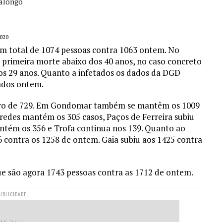
alongo
020
m total de 1074 pessoas contra 1063 ontem. No
 a primeira morte abaixo dos 40 anos, no caso concreto
os 29 anos. Quanto a infetados os dados da DGD
gados ontem.
ro de 729. Em Gondomar também se mantêm os 1009
aredes mantém os 305 casos, Paços de Ferreira subiu
antém os 356 e Trofa continua nos 139. Quanto ao
 contra os 1258 de ontem. Gaia subiu aos 1425 contra
ue são agora 1743 pessoas contra as 1712 de ontem.
UBLICIDADE