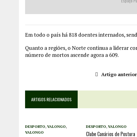
Espaço Pu
Em todo o país há 818 doentes internados, send
Quanto a regiões, o Norte continua a liderar c
número de mortos ascende agora a 609.
Artigo anterio
ARTIGOS RELACIONADOS
DESPORTO
,
VALONGO
,
DESPORTO
,
VALONGO
VALONGO
Clube Canários de Postura