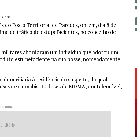
O, 2020
 do Posto Territorial de Paredes, ontem, dia 8 de
me de tráfico de estupefacientes, no concelho de
 militares abordaram um indivíduo que adotou um
oduto estupefaciente na sua posse, nomeadamente
 domiciliária à residência do suspeito, da qual
 doses de cannabis, 10 doses de MDMA, um telemóvel,
UBLICIDADE
blicitário