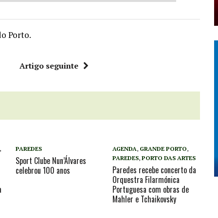
do Porto.
r
Artigo seguinte
,
PAREDES
AGENDA
,
GRANDE PORTO
,
PAREDES
,
PORTO DAS ARTES
Sport Clube Nun’Álvares
Paredes recebe concerto da
celebrou 100 anos
Orquestra Filarmónica
a
Portuguesa com obras de
Mahler e Tchaikovsky