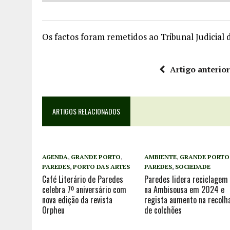
Os factos foram remetidos ao Tribunal Judicial 
Artigo anterio
ARTIGOS RELACIONADOS
AGENDA
,
GRANDE PORTO
,
AMBIENTE
,
GRANDE PORTO
PAREDES
,
PORTO DAS ARTES
PAREDES
,
SOCIEDADE
Café Literário de Paredes
Paredes lidera reciclagem
celebra 7º aniversário com
na Ambisousa em 2024 e
nova edição da revista
regista aumento na recolh
Orpheu
de colchões