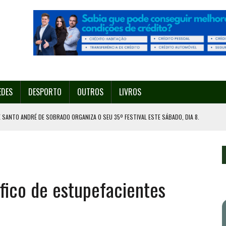
EDES
DESPORTO
OUTROS
LIVROS
 SANTO ANDRÉ DE SOBRADO ORGANIZA O SEU 35º FESTIVAL ESTE SÁBADO, DIA 8.
U 38º FESTIVAL
EITA DE ATEAR FOGO COM ISQUEIRO
DE EXPOSIÇÃO NA MAIA
fico de estupefacientes
ORESTAL EM GONDOMAR