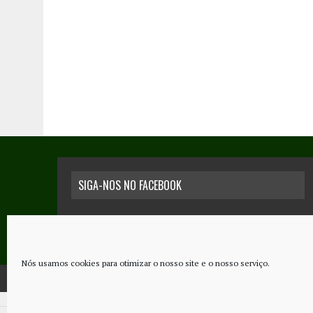
SIGA-NOS NO FACEBOOK
Nós usamos cookies para otimizar o nosso site e o nosso serviço.
COPYRIGHT © 2026 - JORNAL NOVO REGIONAL | POWERED BY
THINK NETW