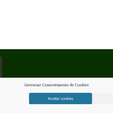
Gerenciar Consentimento de Cookies
Aceitar cookies
ORK SERVICES
FICHA TÉ