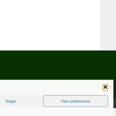
Negar
View preferences
CNICA
ESTATUTO EDITORIAL
CONTACTE-NOS
COOKIE POLICY (EU)