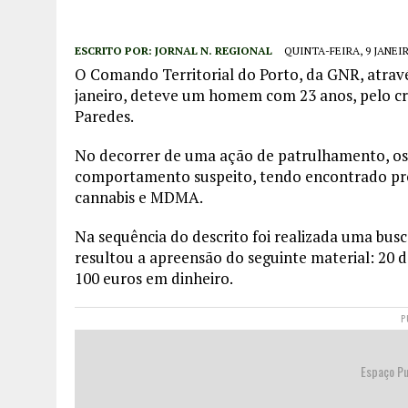
ESCRITO POR:
JORNAL N. REGIONAL
QUINTA-FEIRA, 9 JANEIR
O Comando Territorial do Porto, da GNR, através
janeiro, deteve um homem com 23 anos, pelo cri
Paredes.
No decorrer de uma ação de patrulhamento, os
comportamento suspeito, tendo encontrado pr
cannabis e MDMA.
Na sequência do descrito foi realizada uma busca
resultou a apreensão do seguinte material: 20
100 euros em dinheiro.
P
Espaço Pu