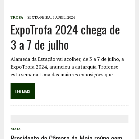
TROFA
SEXTA-FEIRA, 5 ABRIL, 2024
ExpoTrofa 2024 chega de
3 a 7 de julho
Alameda da Estação vai acolher, de 3 a 7 de julho, a
ExpoTrofa 2024, anunciou a autarquia Trofense
esta semana. Uma das maiores exposições que…
LER MAIS
MAIA
Presidente da Câmara da Maia reúne com